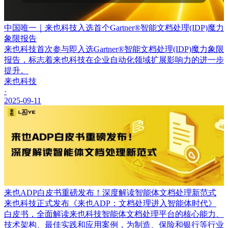
中国唯一｜来也科技入选首个Gartner®智能文档处理(IDP)魔力
象限报告
来也科技首次参与即入选Gartner®智能文档处理(IDP)魔力象限
报告，标志着来也科技在企业自动化领域扩展影响力的进一步
提升。
来也科技
·
2025-09-11
来也ADP白皮书重磅发布！深度解读智能体文档处理新范式
来也科技正式发布《来也ADP：文档处理进入智能体时代》
白皮书，全面解读来也科技智能体文档处理平台的核心能力、
技术架构、最佳实践和应用案例，为制造、保险和银行等行业