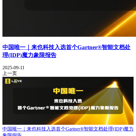
中国唯一｜来也科技入选首个Gartner®智能文档处
理(IDP)魔力象限报告
2025-09-11
上一页
中国唯一｜来也科技入选首个Gartner®智能文档处理(IDP)魔力
象限报告