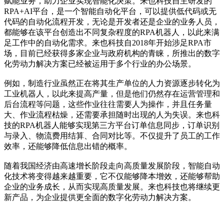
赋能业务，助力企业实现智能化决策。来也科技自主研发的
RPA+AI平台，是一个智能自动化平台，可以提供低代码或无
代码的自动化流程开发，无论是开发者还是企业的业务人员，
都能够在该平台创造出不同复杂程度的RPA机器人，以此来满
足工作中的自动化需求。来也科技自2018年开始涉足RPA市
场，目前已经获得多家企业与政府机构的青睐，所推出的数字
化劳动力解决方案已经被运用于多个行业的办公场景。
例如，制造行业虽然正在将其生产单位的人力资源逐步转化为
工业机器人，以此来提高产量，但是他们仍然存在运营管理和
后台流程等问题，这些作业往往需要人为操作，并且任务量
大、作业流程枯燥，还需要承担随时出现的人为失误。来也科
技的RPA机器人能够实现第三方平台订单信息同步，订单识别
与录入、物流费用结算、合同对比等。不仅提升了员工的工作
效率，还能够降低信息出错的概率。
随着我国经济由高速增长阶段走向高质量发展阶段，智能自动
化技术将变得越来越重要，它不仅能够降本增效，还能够帮助
企业的业务成长，从而实现高质量发展。来也科技也将继续更
新产品，为企业提供更全面的数字化劳动力解决方案。