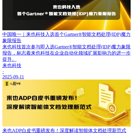
中国唯一｜来也科技入选首个Gartner®智能文档处理(IDP)魔力
象限报告
来也科技首次参与即入选Gartner®智能文档处理(IDP)魔力象限
报告，标志着来也科技在企业自动化领域扩展影响力的进一步
提升。
来也科技
·
2025-09-11
来也ADP白皮书重磅发布！深度解读智能体文档处理新范式