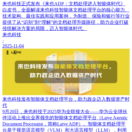
来也科技正式发布《来也ADP：文档处理进入智能体时代》
白皮书，全面解读来也科技智能体文档处理平台的核心能力、
技术架构、最佳实践和应用案例，为制造、保险和银行等行业
提供了从“识别”到“理解”的文档处理升级路径，助力企业打破
传统解决方案的局限，迈入智能体时代。
来也科技
·
2025-11-04
来也科技发布智能体文档处理平台，助力政企迈入数据资产时
代
9月20日，来也科技于2025华为全联接大会——华为云全球伙
伴活动上推出业界领先的智能体文档处理平台（Laiye Agentic
Document Processing，简称Laiye ADP）。智能体文档处理平
台基于视觉语言模型（VLM）和大语言模型（LLM），利用