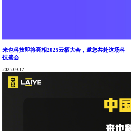
来也科技即将亮相2025云栖大会，邀您共赴这场科
技盛会
2025-09-17