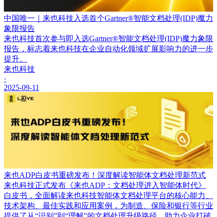
中国唯一｜来也科技入选首个Gartner®智能文档处理(IDP)魔力
象限报告
来也科技首次参与即入选Gartner®智能文档处理(IDP)魔力象限
报告，标志着来也科技在企业自动化领域扩展影响力的进一步
提升。
来也科技
·
2025-09-11
来也ADP白皮书重磅发布！深度解读智能体文档处理新范式
来也科技正式发布《来也ADP：文档处理进入智能体时代》
白皮书，全面解读来也科技智能体文档处理平台的核心能力、
技术架构、最佳实践和应用案例，为制造、保险和银行等行业
提供了从“识别”到“理解”的文档处理升级路径，助力企业打破