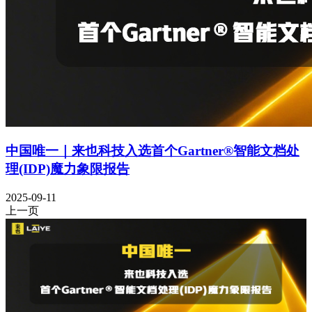
中国唯一｜来也科技入选首个Gartner®智能文档处
理(IDP)魔力象限报告
2025-09-11
上一页