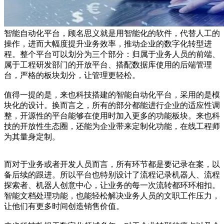
智能自动化平台，顾名思义就是用智能化的软件，代替人工的
操作，进而大幅度提升业务效率，推动企业的数字化转型进
程。整个平台可以划分为三个部分：归属于业务人员的前端、
属于工程研发部门的开放平台、搭配数据库使用的后端管理
台，严格的板块划分，让管理更轻松。
值得一提的是，来也科技搭建的智能自动化平台，采用的是模
块化的设计。换而言之，所有的部分都能进行企业的适应性调
整，开源性的平台能够在使用时加入更多的功能板块。来也科
技的开放性生态圈，还能为企业带来定制化功能，在线工程师
为其量身定制。
而对于业务或者开发人员而言，所有环节都是要记录在案，以
备后续的跟进。所以平台也特别设计了流程记录机器人、流程
探索者、机器人创意中心，让业务的每一次流转都环环相扣。
智能文档处理功能，也能轻松解决业务人员的文职工作压力，
让他们有更多时间创造销售价值。