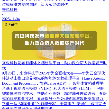
传统解决方案的局限，迈入智能体时代。
来也科技
·
2025-11-04
来也科技发布智能体文档处理平台，助力政企迈入数据资产时
代
9月20日，来也科技于2025华为全联接大会——华为云全球伙
伴活动上推出业界领先的智能体文档处理平台（Laiye Agentic
Document Processing，简称Laiye ADP）。智能体文档处理平
台基于视觉语言模型（VLM）和大语言模型（LLM），利用
智能体等前沿技术，帮助企业高效、精准地处理多语言、多版
式的非结构化文档，显著提升业务处理效率与数据决策能力；
它像一位“读懂业务”的智能专家，无需事先“教学”，即可完成
自然语言提出的文档处理需求。