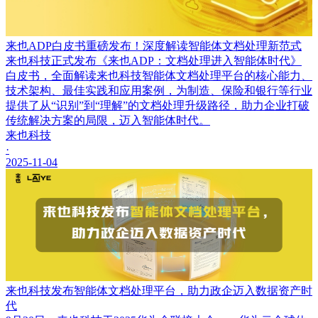
来也ADP白皮书重磅发布！深度解读智能体文档处理新范式
来也科技正式发布《来也ADP：文档处理进入智能体时代》
白皮书，全面解读来也科技智能体文档处理平台的核心能力、
技术架构、最佳实践和应用案例，为制造、保险和银行等行业
提供了从“识别”到“理解”的文档处理升级路径，助力企业打破
传统解决方案的局限，迈入智能体时代。
来也科技
·
2025-11-04
来也科技发布智能体文档处理平台，助力政企迈入数据资产时
代