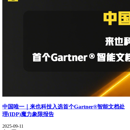
中国唯一｜来也科技入选首个Gartner®智能文档处
理(IDP)魔力象限报告
2025-09-11