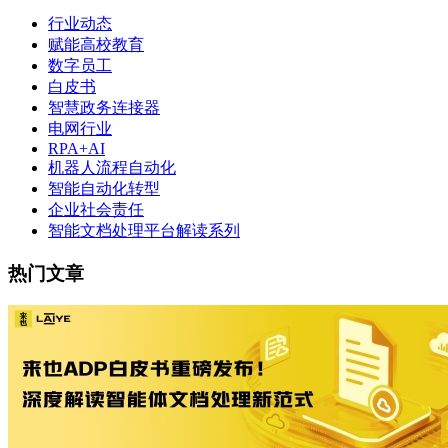
行业动态
赋能高校教育
数字员工
白皮书
智慧政务连接器
电网行业
RPA+AI
机器人流程自动化
智能自动化转型
企业社会责任
智能文档处理平台解读系列
热门文章