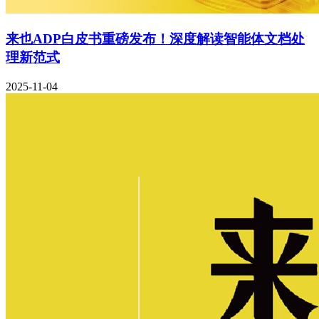
来也ADP白皮书重磅发布！深度解读智能体文档处
理新范式
2025-11-04