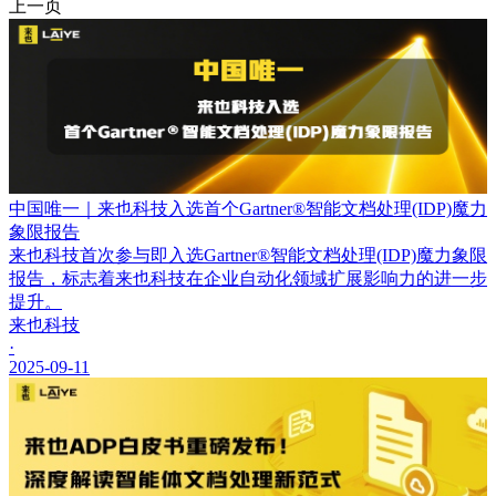
上一页
中国唯一｜来也科技入选首个Gartner®智能文档处理(IDP)魔力
象限报告
来也科技首次参与即入选Gartner®智能文档处理(IDP)魔力象限
报告，标志着来也科技在企业自动化领域扩展影响力的进一步
提升。
来也科技
·
2025-09-11