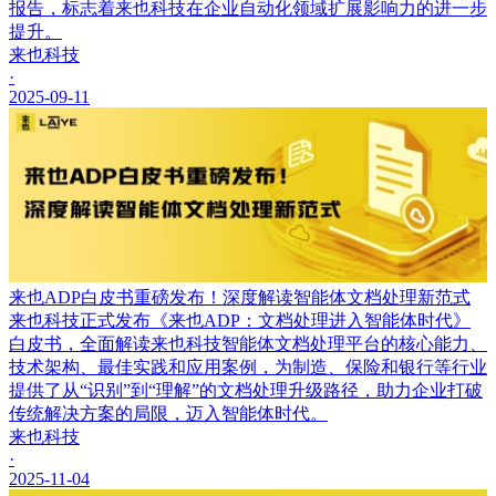
报告，标志着来也科技在企业自动化领域扩展影响力的进一步
提升。
来也科技
·
2025-09-11
来也ADP白皮书重磅发布！深度解读智能体文档处理新范式
来也科技正式发布《来也ADP：文档处理进入智能体时代》
白皮书，全面解读来也科技智能体文档处理平台的核心能力、
技术架构、最佳实践和应用案例，为制造、保险和银行等行业
提供了从“识别”到“理解”的文档处理升级路径，助力企业打破
传统解决方案的局限，迈入智能体时代。
来也科技
·
2025-11-04