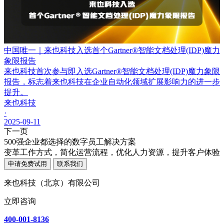
中国唯一｜来也科技入选首个Gartner®智能文档处理(IDP)魔力
象限报告
来也科技首次参与即入选Gartner®智能文档处理(IDP)魔力象限
报告，标志着来也科技在企业自动化领域扩展影响力的进一步
提升。
来也科技
·
2025-09-11
下一页
500强企业都选择的数字员工解决方案
变革工作方式，简化运营流程，优化人力资源，提升客户体验
申请免费试用
联系我们
来也科技（北京）有限公司
立即咨询
400-001-8136