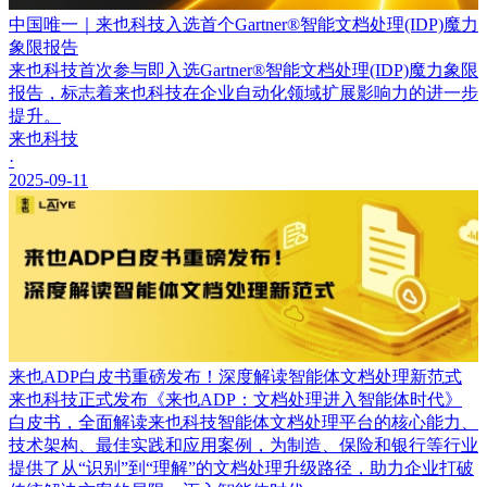
中国唯一｜来也科技入选首个Gartner®智能文档处理(IDP)魔力
象限报告
来也科技首次参与即入选Gartner®智能文档处理(IDP)魔力象限
报告，标志着来也科技在企业自动化领域扩展影响力的进一步
提升。
来也科技
·
2025-09-11
来也ADP白皮书重磅发布！深度解读智能体文档处理新范式
来也科技正式发布《来也ADP：文档处理进入智能体时代》
白皮书，全面解读来也科技智能体文档处理平台的核心能力、
技术架构、最佳实践和应用案例，为制造、保险和银行等行业
提供了从“识别”到“理解”的文档处理升级路径，助力企业打破