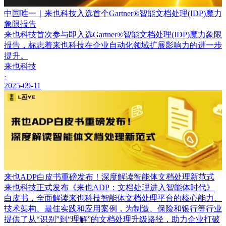
中国唯一｜来也科技入选首个Gartner®智能文档处理(IDP)魔力
象限报告
来也科技首次参与即入选Gartner®智能文档处理(IDP)魔力象限
报告，标志着来也科技在企业自动化领域扩展影响力的进一步
提升。
来也科技
·
2025-09-11
来也ADP白皮书重磅发布！深度解读智能体文档处理新范式
来也科技正式发布《来也ADP：文档处理进入智能体时代》
白皮书，全面解读来也科技智能体文档处理平台的核心能力、
技术架构、最佳实践和应用案例，为制造、保险和银行等行业
提供了从“识别”到“理解”的文档处理升级路径，助力企业打破