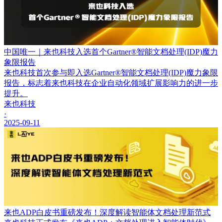
中国唯一｜来也科技入选首个Gartner®智能文档处理(IDP)魔力
象限报告
来也科技首次参与即入选Gartner®智能文档处理(IDP)魔力象限
报告，标志着来也科技在企业自动化领域扩展影响力的进一步
提升。
来也科技
·
2025-09-11
来也ADP白皮书重磅发布！深度解读智能体文档处理新范式