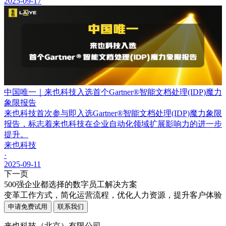
2025-09-17
中国唯一｜来也科技入选首个Gartner®智能文档处理(IDP)魔力
象限报告
来也科技首次参与即入选Gartner®智能文档处理(IDP)魔力象限
报告，标志着来也科技在企业自动化领域扩展影响力的进一步
提升。
来也科技
·
2025-09-11
下一页
500强企业都选择的数字员工解决方案
变革工作方式，简化运营流程，优化人力资源，提升客户体验
申请免费试用
联系我们
来也科技（北京）有限公司