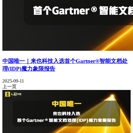
中国唯一｜来也科技入选首个Gartner®智能文档处
理(IDP)魔力象限报告
2025-09-11
上一页