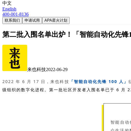
中文
English
400-001-8136
联系我们
申请试用
APA星火计划
第二批入围名单出炉！「智能自动化先锋1
来也科技
2022-06-29
2022 年 6 月 17 日，来也科技
「智能自动化先锋 100 人」
级组织的数字化进程。第一批社区开发者入围名单已于 6 月 
智能自动
众生活的