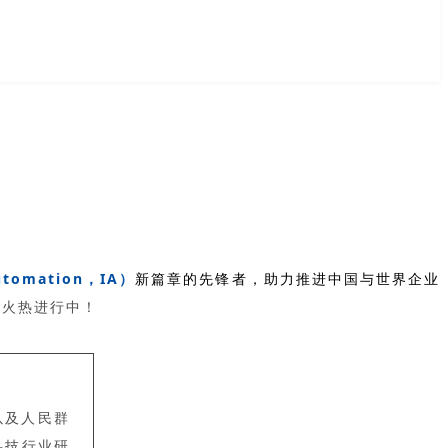
utomation，IA）
新篇章的先锋者，助力推进中国与世界企业
火热进行中！
以及人民群
科技行业研