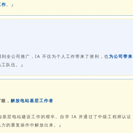
工作
。
」
用到全公司推广，IA 不仅为个人工作带来了便利，也
为公司带来
员工队伍。
」
审核，
解放电站基层工作者
知基层电站建设工作的艰辛。自学 IA 并通过了中级工程师认
耗力的重复操作中解放出来。
」