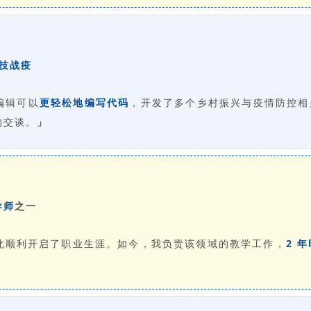
科技战疫
编辑可以
更轻松地编写代码
，开发了多个乡村振兴与疫情防控相
的交谈。
」
导师
之一
此顺利开启了职业生涯。如今，我负责该领域的教学工作，
2 