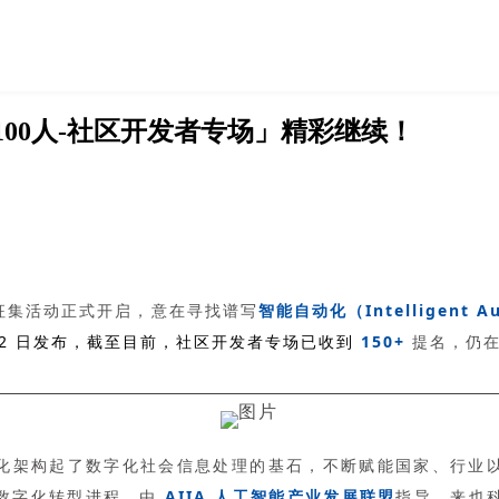
00人-社区开发者专场」精彩继续！
征集活动正式开启，意在寻找谱写
智能自动化（Intelligent A
22 日发布，截至目前，社区开发者专场已收到
150+
提名，仍在
化架构起了数字化社会信息处理的基石，不断赋能国家、行业
数字化转型进程。由
AIIA 人工智能产业发展联盟
指导、来也