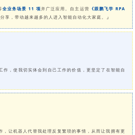
等
全业务场景 11 项
并广泛应用。自主运营
《跟鹏飞学 RPA
私分享，带动越来越多的人进入智能自动化大家庭。
」
工作，使我切实体会到自己工作的价值，更坚定了在智能自
工作，让机器人代替我处理反复繁琐的事情，从而让我拥有更