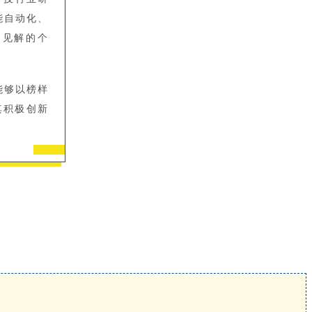
能自动化、
到见解的个
能够以榜样
其积极创新