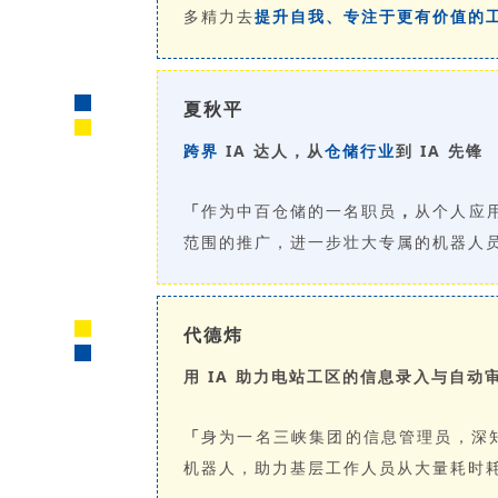
多精力去
提升自我、专注于更有价值的
夏秋平
跨界
IA 达人，从
仓储行业
到 IA 先锋
「
作为中百仓储的一名职员
，
从个人应
范围的推广，进一步壮大专属的机器人
代德炜
用 IA 助力电站工区的信息录入与自动
「
身为一名三峡集团的信息管理员，深
机器人，助力基层工作人员从大量耗时