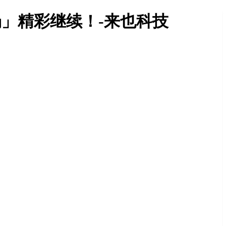
场」精彩继续！-来也科技