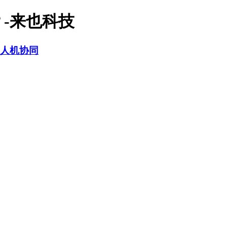
-来也科技