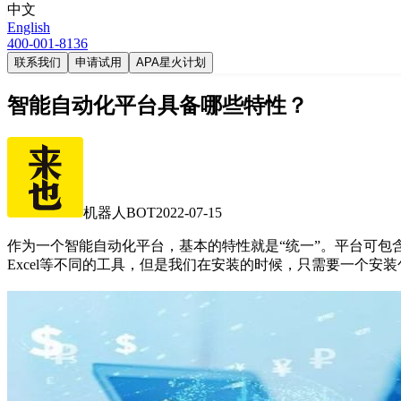
中文
English
400-001-8136
联系我们
申请试用
APA星火计划
智能自动化平台具备哪些特性？
机器人BOT
2022-07-15
作为一个智能自动化平台，基本的特性就是“统一”。平台可包
Excel等不同的工具，但是我们在安装的时候，只需要一个