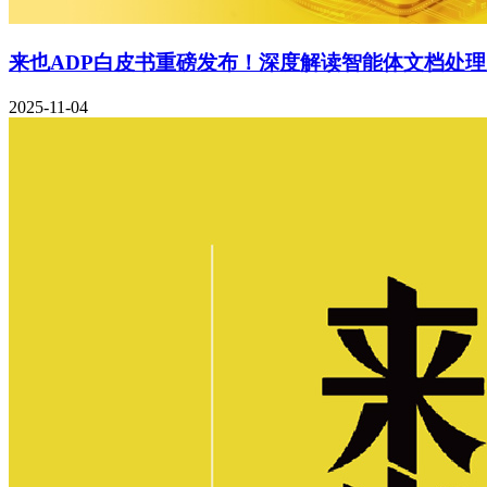
来也ADP白皮书重磅发布！深度解读智能体文档处
2025-11-04