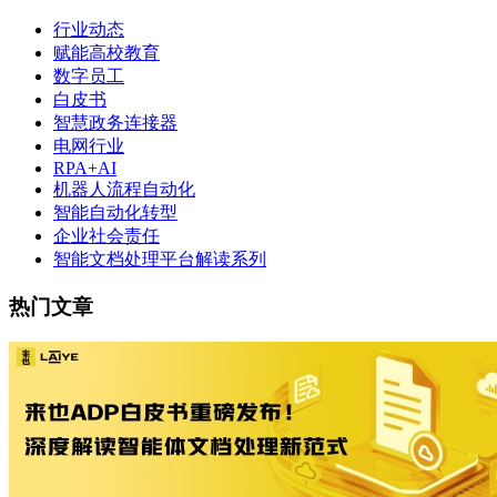
行业动态
赋能高校教育
数字员工
白皮书
智慧政务连接器
电网行业
RPA+AI
机器人流程自动化
智能自动化转型
企业社会责任
智能文档处理平台解读系列
热门文章