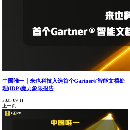
中国唯一｜来也科技入选首个Gartner®智能文档处
理(IDP)魔力象限报告
2025-09-11
上一页