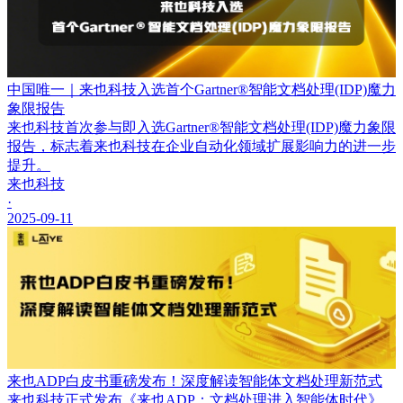
中国唯一｜来也科技入选首个Gartner®智能文档处理(IDP)魔力
象限报告
来也科技首次参与即入选Gartner®智能文档处理(IDP)魔力象限
报告，标志着来也科技在企业自动化领域扩展影响力的进一步
提升。
来也科技
·
2025-09-11
来也ADP白皮书重磅发布！深度解读智能体文档处理新范式
来也科技正式发布《来也ADP：文档处理进入智能体时代》