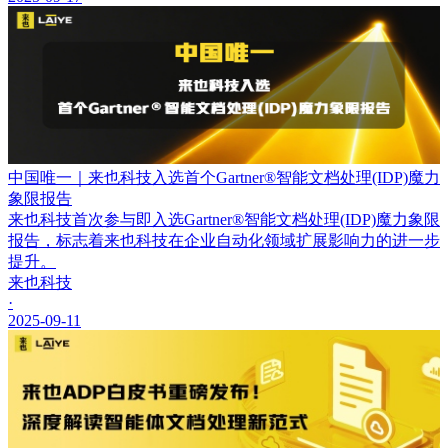
中国唯一｜来也科技入选首个Gartner®智能文档处理(IDP)魔力
象限报告
来也科技首次参与即入选Gartner®智能文档处理(IDP)魔力象限
报告，标志着来也科技在企业自动化领域扩展影响力的进一步
提升。
来也科技
·
2025-09-11