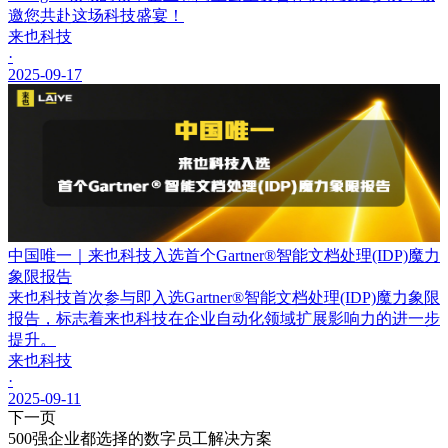
邀您共赴这场科技盛宴！
来也科技
·
2025-09-17
中国唯一｜来也科技入选首个Gartner®智能文档处理(IDP)魔力
象限报告
来也科技首次参与即入选Gartner®智能文档处理(IDP)魔力象限
报告，标志着来也科技在企业自动化领域扩展影响力的进一步
提升。
来也科技
·
2025-09-11
下一页
500强企业都选择的数字员工解决方案