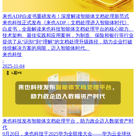
来也ADP白皮书重磅发布！深度解读智能体文档处理新范式
来也科技正式发布《来也ADP：文档处理进入智能体时代》
白皮书，全面解读来也科技智能体文档处理平台的核心能力、
技术架构、最佳实践和应用案例，为制造、保险和银行等行业
提供了从“识别”到“理解”的文档处理升级路径，助力企业打破
传统解决方案的局限，迈入智能体时代。
来也科技
·
2025-11-04
来也科技发布智能体文档处理平台，助力政企迈入数据资产时
代
9月20日，来也科技于2025华为全联接大会——华为云全球伙