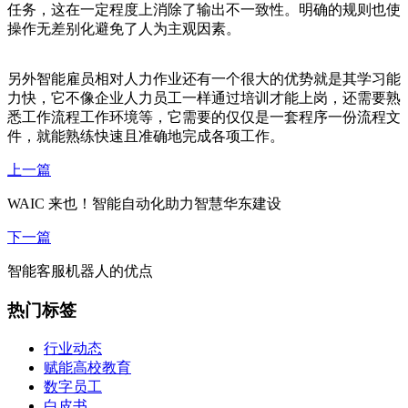
任务，这在一定程度上消除了输出不一致性。明确的规则也使
操作无差别化避免了人为主观因素。
另外
智能雇员
‍相对人力作业还有一个很大的优势就是其学习能
力快，它不像企业人力员工一样通过培训才能上岗，还需要熟
悉工作流程工作环境等，它需要的仅仅是一套程序一份流程文
件，就能熟练快速且准确地完成各项工作。
上一篇
WAIC 来也！智能自动化助力智慧华东建设
下一篇
智能客服机器人的优点
热门标签
行业动态
赋能高校教育
数字员工
白皮书