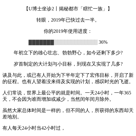
【U博士坐诊2丨揭秘都市「瞎忙一族」】
转眼，2019年已快过去一半。
你的2019年使用进度：
▓▓▓▓▓▓▓░░░░░░░░░░░░░ 36%
年初立下的雄心壮志、勃勃野心，如今还剩下多少?
岁首制定的大计划与小目标，到现在又实现了几多?
谈及与此，或已有人开始为下半年定下了宏伟目标，开启了新
的征程。也有人望着没来得及实现的计划，感叹时光的飞逝。
人们常说，世界上最公平的就是时间。一天24小时，一年365
天，不会因为谁而增加或减少，当然闰年闰月除外。
虽然大家总体时间是一样的，但不同的人，所获得的东西却天
差地别。
有人每天24小时当42小时过，