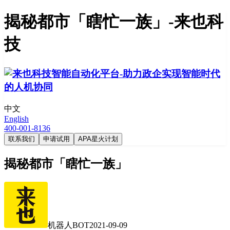
揭秘都市「瞎忙一族」-来也科
技
中文
English
400-001-8136
联系我们
申请试用
APA星火计划
揭秘都市「瞎忙一族」
机器人BOT
2021-09-09