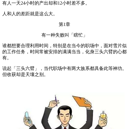
有人一天24小时的产出却和12小时差不多。
人和人的差距就是这么大。
第1章
有一种失败叫「瞎忙」
谁都想要合理利用时间，特别是在当今的职场中，面对雪片似
的工作任务，时间常被安排的满满当当，化身三头六臂的心都
有。
说起「三头六臂」，当代职场中有两大族系都具备此等神功。
但收获却是天壤之别。