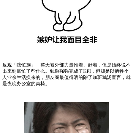
反观「瞎忙族」，整天被外部力量推着、赶着，但是始终说不
出来到底忙了些什么。勉勉强强完成了KPI，但却是以牺牲个
人业余生活换来的，朋友圈最值得晒的除了加班鸡汤宣言，就
是夜晚办公室的桌椅。