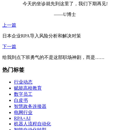
今天的坐诊就先到这里了，我们下期再见!
——U博士
上一篇
日本企业RPA导入风险分析和解决对策
下一篇
给我到点下班勇气的不是这部职场神剧，而是……
热门标签
行业动态
赋能高校教育
数字员工
白皮书
智慧政务连接器
电网行业
RPA+AI
机器人流程自动化
智能自动化转型