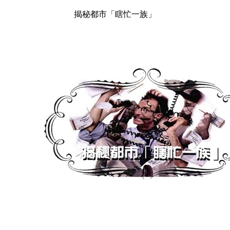
揭秘都市「瞎忙一族」