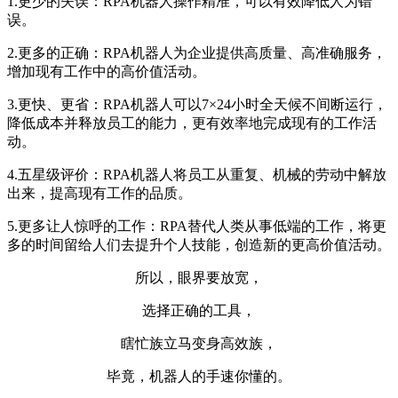
1.更少的失误：RPA机器人操作精准，可以有效降低人为错
误。
2.更多的正确：RPA机器人为企业提供高质量、高准确服务，
增加现有工作中的高价值活动。
3.更快、更省：RPA机器人可以7×24小时全天候不间断运行，
降低成本并释放员工的能力，更有效率地完成现有的工作活
动。
4.五星级评价：RPA机器人将员工从重复、机械的劳动中解放
出来，提高现有工作的品质。
5.更多让人惊呼的工作：RPA替代人类从事低端的工作，将更
多的时间留给人们去提升个人技能，创造新的更高价值活动。
所以，眼界要放宽，
选择正确的工具，
瞎忙族立马变身高效族，
毕竟，机器人的手速你懂的。