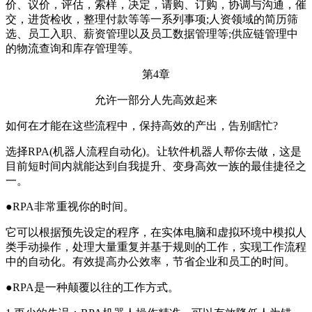
价、议价，评估，索样，决定，请购、订购，协调与沟通，催
交，进货检收，整理付款等等一系列事项;人资领域的简历筛
选、员工入职、薪资管理以及员工数据管理等;供应链管理中
的物流查询和库存管理等。
第4章
允许一部分人先高效起来
如何在才能在这些流程中，保持高效的产出，告别瞎忙?
选择RPA(机器人流程自动化)。让软件机器人帮你去做，这是
目前短时间内就能达到自我提升、变身高效一族的最佳捷径之
一。
●RPA非常重视你的时间。
它可以根据预先设定的程序，在实体电脑和虚拟环境中模拟人
类手动操作，处理大量重复并基于规则的工作，实现工作流程
中的自动化。有效提高办公效率，节省企业和员工的时间。
●RPA是一种颠覆以往的工作方式。