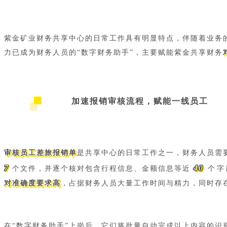
紫金矿业财务共享中心的日常工作具有明显特点，伴随着业务
力已成为财务人员的“数字财务助手”，主要赋能紫金共享财务
加速报销审核流程，赋能一线员工
审核员工差旅报销单
是共享中心的日常工作之一，财务人员需
7
40
个文件，并逐个核对包含行程信息、金额信息等近
个字
对准确度要求高
，占据财务人员大量工作时间与精力，同时存
在“数字财务助手”上岗后，它们将批量自动完成以上内容的