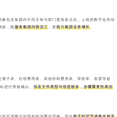
对象包含集团内不同主体与部门更加多元化，上线的数字化劳动
增效，既
服务集团内部员工
，更
助力集团业务增长
。
交通子表、住宿费用表、其他补助费用表、审批单、发票等超
站进行查验确认。
涉及文件类型与信息较多，步骤重复性高但
中也可清晰识别境外的消费与币种。现在
每天约可节省每名相关