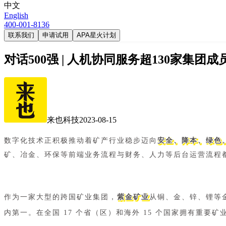
中文
English
400-001-8136
联系我们
申请试用
APA星火计划
对话500强 | 人机协同服务超130家集
来也科技
2023-08-15
数字化技术正积极推动着矿产行业稳步迈向
安全、降本、绿色
矿、冶金、环保等前端业务流程与财务、人力等后台运营流程
作为一家大型的跨国矿业集团，
紫金矿业
从铜、金、锌、锂等
内第一。在全国 17 个省（区）和海外 15 个国家拥有重要矿业