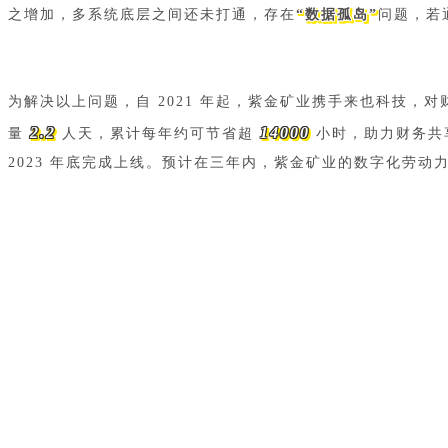
之增加，多系统底层之间还未打通，存在
“数据孤岛”
问题，若
为解决以上问题，自 2021 年起，紫金矿业携手来也科技
2.2
14000
量
人天，累计每年约可节省超
小时，助力财务共
2023 年底完成上线。预计在三年内，紫金矿业的数字化劳动力