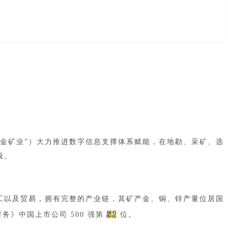
紫金矿业”）大力推进数字信息支撑体系赋能，在地勘、采矿、选
级。
工以及贸易，拥有完整的产业链，其矿产金、铜、锌产量位居国
51
务》中国上市公司 500 强第
位。