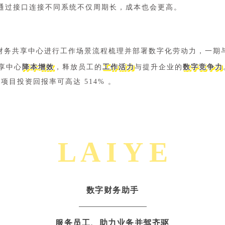
通过接口连接不同系统不仅周期长，成本也会更高。
，对财务共享中心进行工作场景流程梳理并部署数字化劳动力，一
享中心
降本增效
，释放员工的
工作活力
与提升企业的
数字竞争力
项目投资回报率可高达 514% 。
L A I Y E
数字财务助手
服务员工、助力业务并驾齐驱