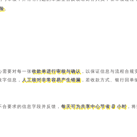
险
。
心需要对每一张
收款单进行审核与确认
，以保证信息与流程合规
数字信息，
人工核对非常容易产生错漏
，若收款方式、银行回单
8
不合要求的信息字段并反馈，
每天可为共享中心节省
小时
，将