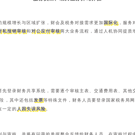
的规模增长与区域扩张，财会及税务对接需求更加
国际化
，服务
对私报销审核
和
对公应付审核
两大业务流程，通过人机协同提质
要先登录财务共享系统，需要逐个审核主表、交通费用表、其他
段，其中还包括
发票
等特殊文件，财务人员要登录国家税务局网
在一定的
人因失误风险
。
识别与审核，并将有问题的单据整合反馈给财务人员，在审核过程