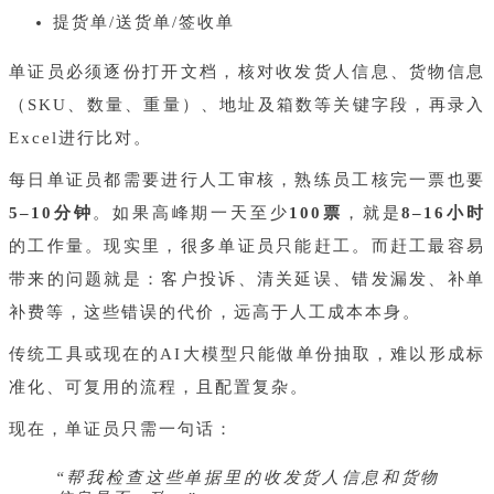
提货单/送货单/签收单
单证员必须逐份打开文档，核对收发货人信息、货物信息
（SKU、数量、重量）、地址及箱数等关键字段，再录入
Excel进行比对。
每日单证员都需要进行人工审核，熟练员工核完一票也要
5–10分钟
。如果高峰期一天至少
100票
，就是
8–16小时
的工作量。现实里，很多单证员只能赶工。而赶工最容易
带来的问题就是：客户投诉、清关延误、错发漏发、补单
补费等，这些错误的代价，远高于人工成本本身。
传统工具或现在的AI大模型只能做单份抽取，难以形成标
准化、可复用的流程，且配置复杂。
现在，单证员只需一句话：
“帮我检查这些单据里的收发货人信息和货物