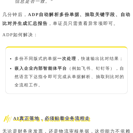
信息是否一致。”
几分钟后，
ADP自动解析多份单据、抽取关键字段、自动
比对并生成汇总报告
，单证员只需查看异常项即可。
ADP如何解决：
多份不同版式的单据
一次处理
，快速输出比对结果；
嵌入企业内部智能体平台
（例如飞书、钉钉等），自
然语言下达指令即可完成从单据解析、抽取到比对的
全流程工作。
AI真正落地，必须贴着业务流程走
无论是财务录发票，还是物流审核单据，这些能力不依赖