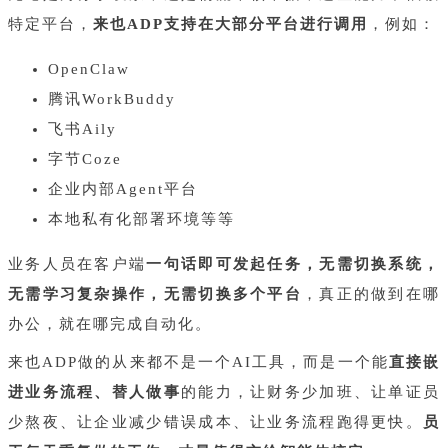
特定平台，
来也ADP支持在大部分平台进行调用
，例如：
OpenClaw
腾讯WorkBuddy
飞书Aily
字节Coze
企业内部Agent平台
本地私有化部署环境等等
业务人员在客户端
一句话即可发起任务，无需切换系统，
无需学习复杂操作，无需切换多个平台
，真正的做到在哪
办公，就在哪完成自动化。
来也ADP做的从来都不是一个AI工具，而是一个能
直接嵌
进业务流程、替人做事
的能力，让财务少加班、让单证员
少熬夜、让企业减少错误成本、让业务流程跑得更快。
员