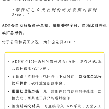
“帮我汇总今天收到的海外发票内容到
Excel。”
ADP会自动解析多份单据、抽取关键字段、自动比对并生
成汇总报告。
对于公司和员工来说，为什么选择ADP：
ADP支持
100+
语种的海外发票/收据，复杂格式/混
合语种都能稳定识别；
全链路「查邮件→找附件→下载保存」
自动化全流程
闭环操作
，砍掉重复低效步骤；
批量处理能力强
，几十封邮件的内容和附件处理一次
性完成，而其他工具只能逐封操作；
输出
结构化结果
，可直接导入ERP/系统，无需人工