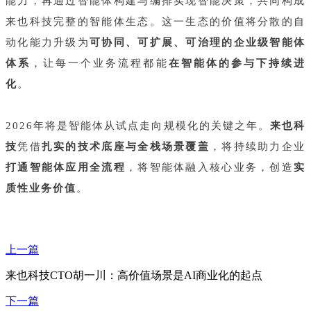
能力，再通过智能体构建与编排实现智能决策，共同构成
来也科技完整的智能体生态。这一生态的价值将分散的自
动化能力升级为
可协同、可扩展、可治理的企业级智能体
体系
，让每一个业务流程都能
在智能体的参与下持续进
化
。
2026年将是智能体从试点走向规模化的关键之年。
来也科
技
凭借
扎实的技术底座与全栈场景覆盖
，将持续助力企业
打通智能体应用全流程
，将智能体融入核心业务，创造
实
质性业务价值
。
上一篇
来也科技CTO胡一川：高价值场景是AI商业化的起点
下一篇