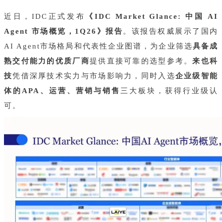
近日，IDC正式发布
《IDC Market Glance: 中国 AI
Agent 市场概览，1Q26》报告
。该报告权威展示了国内
AI Agent市场格局和代表性企业图谱，为企业筛选
具备成
熟交付能力的优质厂商
提供直接可靠的选型参考。
来也科
技
凭借深厚技术实力与市场影响力，同时入选
企业级智能
体的APA、运营、营销与销售
三大板块，获得行业级认
可。