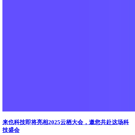
来也科技即将亮相2025云栖大会，邀您共赴这场科
技盛会