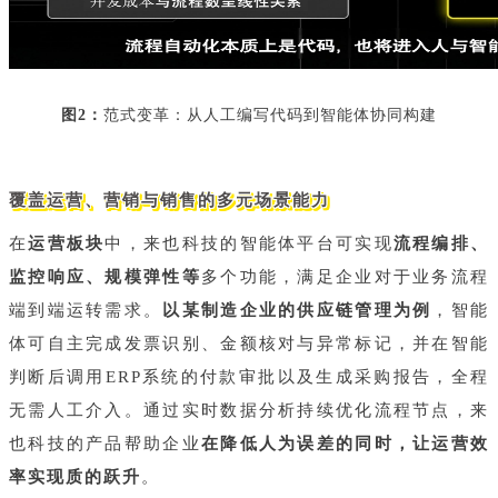
图2：
范式变革：从人工编写代码到智能体协同构建
覆盖运营、营销与销售的多元场景能力
在
运营板块
中，来也科技的智能体平台可实现
流程编排、
监控响应、规模弹性等
多个功能，满足企业对于业务流程
端到端运转需求。
以某制造企业的供应链管理为例
，智能
体可自主完成发票识别、金额核对与异常标记，并在智能
判断后调用ERP系统的付款审批以及生成采购报告，全程
无需人工介入。通过实时数据分析持续优化流程节点，来
也科技的产品帮助企业
在降低人为误差的同时，让运营效
率实现质的跃升
。