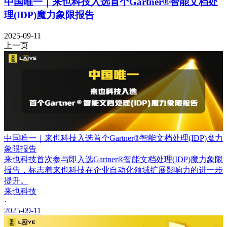
中国唯一｜来也科技入选首个Gartner®智能文档处
理(IDP)魔力象限报告
2025-09-11
上一页
中国唯一｜来也科技入选首个Gartner®智能文档处理(IDP)魔力
象限报告
来也科技首次参与即入选Gartner®智能文档处理(IDP)魔力象限
报告，标志着来也科技在企业自动化领域扩展影响力的进一步
提升。
来也科技
·
2025-09-11