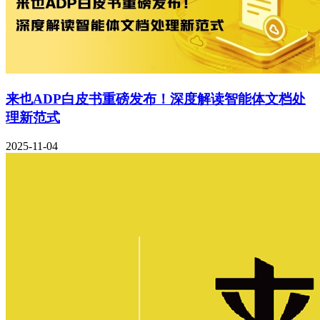
来也ADP白皮书重磅发布！深度解读智能体文档处
理新范式
2025-11-04