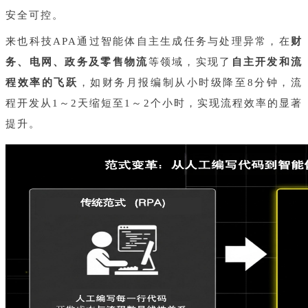
安全可控。
来也科技APA通过智能体自主生成任务与处理异常，在
财
务、电网、政务及零售物流
等领域，实现了
自主开发和流
程效率的飞跃
，如财务月报编制从小时级降至8分钟，流
程开发从1～2天缩短至1～2个小时，实现流程效率的显著
提升。