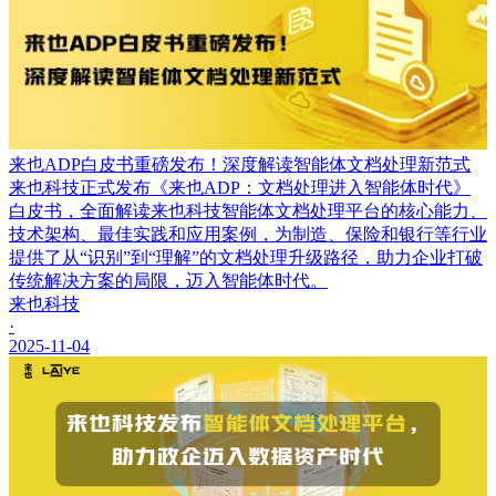
来也ADP白皮书重磅发布！深度解读智能体文档处理新范式
来也科技正式发布《来也ADP：文档处理进入智能体时代》
白皮书，全面解读来也科技智能体文档处理平台的核心能力、
技术架构、最佳实践和应用案例，为制造、保险和银行等行业
提供了从“识别”到“理解”的文档处理升级路径，助力企业打破
传统解决方案的局限，迈入智能体时代。
来也科技
·
2025-11-04