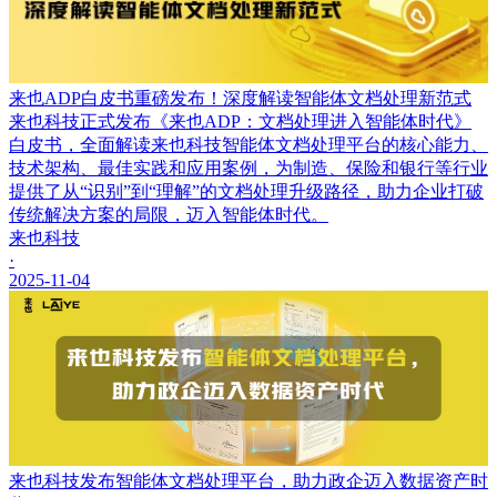
来也ADP白皮书重磅发布！深度解读智能体文档处理新范式
来也科技正式发布《来也ADP：文档处理进入智能体时代》
白皮书，全面解读来也科技智能体文档处理平台的核心能力、
技术架构、最佳实践和应用案例，为制造、保险和银行等行业
提供了从“识别”到“理解”的文档处理升级路径，助力企业打破
传统解决方案的局限，迈入智能体时代。
来也科技
·
2025-11-04
来也科技发布智能体文档处理平台，助力政企迈入数据资产时