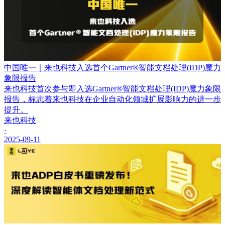
中国唯一｜来也科技入选首个Gartner®智能文档处理(IDP)魔力
象限报告
来也科技首次参与即入选Gartner®智能文档处理(IDP)魔力象限
报告，标志着来也科技在企业自动化领域扩展影响力的进一步
提升。
来也科技
·
2025-09-11