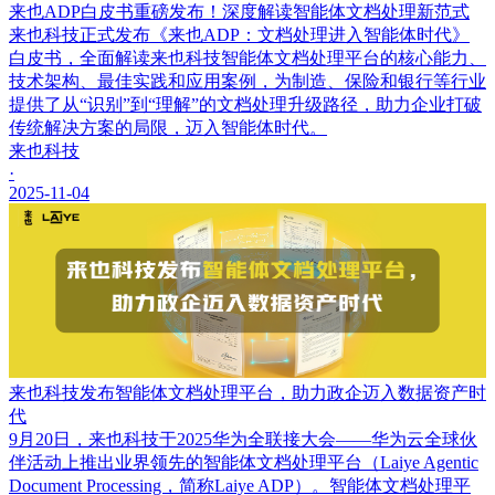
来也ADP白皮书重磅发布！深度解读智能体文档处理新范式
来也科技正式发布《来也ADP：文档处理进入智能体时代》
白皮书，全面解读来也科技智能体文档处理平台的核心能力、
技术架构、最佳实践和应用案例，为制造、保险和银行等行业
提供了从“识别”到“理解”的文档处理升级路径，助力企业打破
传统解决方案的局限，迈入智能体时代。
来也科技
·
2025-11-04
来也科技发布智能体文档处理平台，助力政企迈入数据资产时
代
9月20日，来也科技于2025华为全联接大会——华为云全球伙
伴活动上推出业界领先的智能体文档处理平台（Laiye Agentic
Document Processing，简称Laiye ADP）。智能体文档处理平