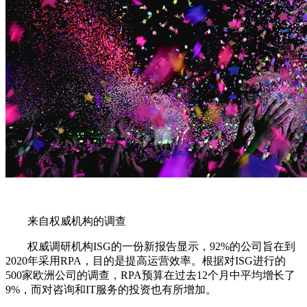
来自权威机构的调查
权威调研机构ISG的一份新报告显示，92%的公司旨在到
2020年采用RPA，目的是提高运营效率。根据对ISG进行的
500家欧洲公司的调查，RPA预算在过去12个月中平均增长了
9%，而对咨询和IT服务的投资也有所增加。