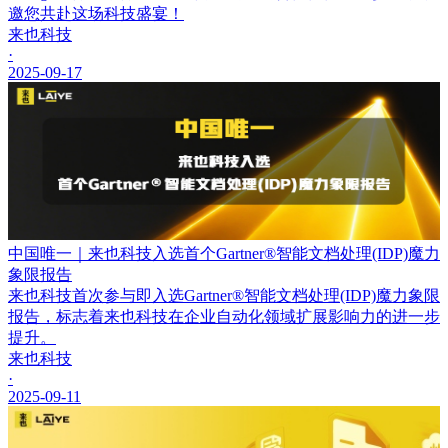
邀您共赴这场科技盛宴！
来也科技
·
2025-09-17
中国唯一｜来也科技入选首个Gartner®智能文档处理(IDP)魔力
象限报告
来也科技首次参与即入选Gartner®智能文档处理(IDP)魔力象限
报告，标志着来也科技在企业自动化领域扩展影响力的进一步
提升。
来也科技
·
2025-09-11