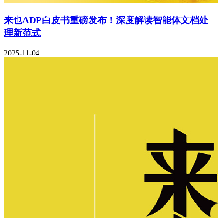
来也ADP白皮书重磅发布！深度解读智能体文档处
理新范式
2025-11-04