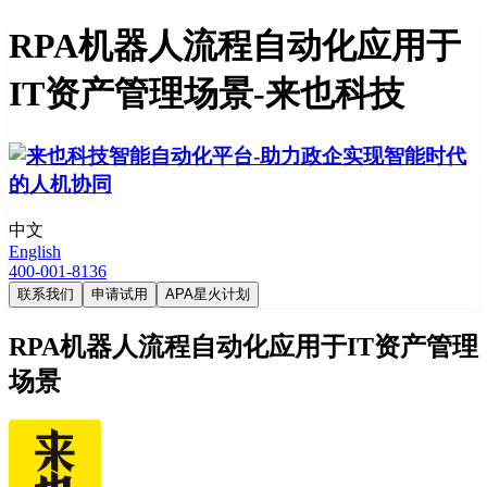
RPA机器人流程自动化应用于
IT资产管理场景-来也科技
中文
English
400-001-8136
联系我们
申请试用
APA星火计划
RPA机器人流程自动化应用于IT资产管理
场景