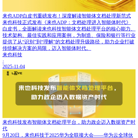
来也ADP白皮书重磅发布！深度解读智能体文档处理新范式
来也科技正式发布《来也ADP：文档处理进入智能体时代》
白皮书，全面解读来也科技智能体文档处理平台的核心能力、
技术架构、最佳实践和应用案例，为制造、保险和银行等行业
提供了从“识别”到“理解”的文档处理升级路径，助力企业打破
传统解决方案的局限，迈入智能体时代。
来也科技
·
2025-11-04
来也科技发布智能体文档处理平台，助力政企迈入数据资产时
代
9月20日，来也科技于2025华为全联接大会——华为云全球伙