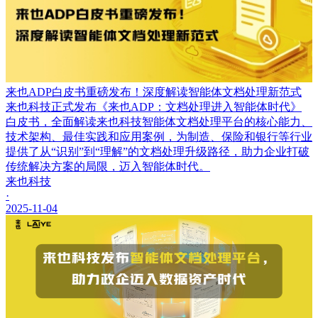
来也ADP白皮书重磅发布！深度解读智能体文档处理新范式
来也科技正式发布《来也ADP：文档处理进入智能体时代》
白皮书，全面解读来也科技智能体文档处理平台的核心能力、
技术架构、最佳实践和应用案例，为制造、保险和银行等行业
提供了从“识别”到“理解”的文档处理升级路径，助力企业打破
传统解决方案的局限，迈入智能体时代。
来也科技
·
2025-11-04