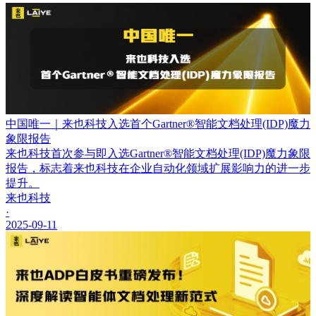
中国唯一｜来也科技入选首个Gartner®智能文档处理(IDP)魔力
象限报告
来也科技首次参与即入选Gartner®智能文档处理(IDP)魔力象限
报告，标志着来也科技在企业自动化领域扩展影响力的进一步
提升。
来也科技
·
2025-09-11