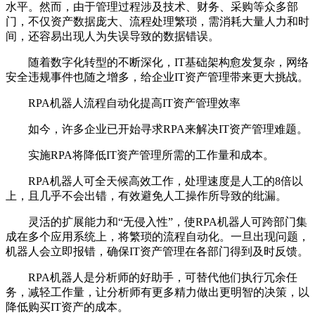
水平。然而，由于管理过程涉及技术、财务、采购等众多部
门，不仅资产数据庞大、流程处理繁琐，需消耗大量人力和时
间，还容易出现人为失误导致的数据错误。
随着数字化转型的不断深化，IT基础架构愈发复杂，网络
安全违规事件也随之增多，给企业IT资产管理带来更大挑战。
RPA机器人流程自动化提高IT资产管理效率
如今，许多企业已开始寻求RPA来解决IT资产管理难题。
实施RPA将降低IT资产管理所需的工作量和成本。
RPA机器人可全天候高效工作，处理速度是人工的8倍以
上，且几乎不会出错，有效避免人工操作所导致的纰漏。
灵活的扩展能力和“无侵入性”，使RPA机器人可跨部门集
成在多个应用系统上，将繁琐的流程自动化。一旦出现问题，
机器人会立即报错，确保IT资产管理在各部门得到及时反馈。
RPA机器人是分析师的好助手，可替代他们执行冗余任
务，减轻工作量，让分析师有更多精力做出更明智的决策，以
降低购买IT资产的成本。