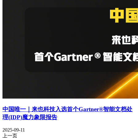
中国唯一｜来也科技入选首个Gartner®智能文档处
理(IDP)魔力象限报告
2025-09-11
上一页