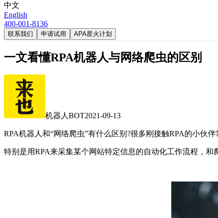
中文
English
400-001-8136
联系我们
申请试用
APA星火计划
一文看懂RPA机器人与网络爬虫的区别
机器人BOT
2021-09-13
RPA机器人和“网络爬虫”有什么区别?很多刚接触RPA的小伙
特别是用RPA来采集某个网站特定信息的自动化工作流程，和