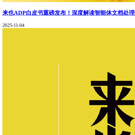
来也ADP白皮书重磅发布！深度解读智能体文档处
2025-11-04