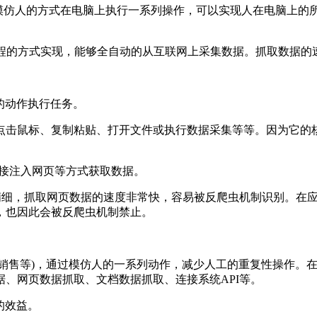
机器人流程自动化。通过模仿人的方式在电脑上执行一系列操作，可以实现人
。通过编程的方式实现，能够全自动的从互联网上采集数据。抓取数
人的动作执行任务。
，点击鼠标、复制粘贴、打开文件或执行数据采集等等。因为它的
或者直接注入网页等方式获取数据。
灵活和精细，抓取网页数据的速度非常快，容易被反爬虫机制识别。
，也因此会被反爬虫机制禁止。
、销售等)，通过模仿人的一系列动作，减少人工的重复性操作。
、网页数据抓取、文档数据抓取、连接系统API等。
的效益。