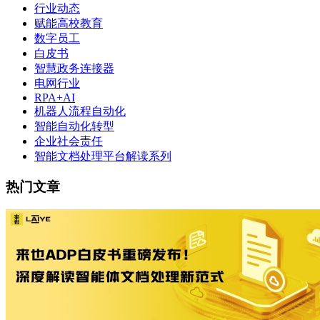
行业动态
赋能高校教育
数字员工
白皮书
智慧政务连接器
电网行业
RPA+AI
机器人流程自动化
智能自动化转型
企业社会责任
智能文档处理平台解读系列
热门文章