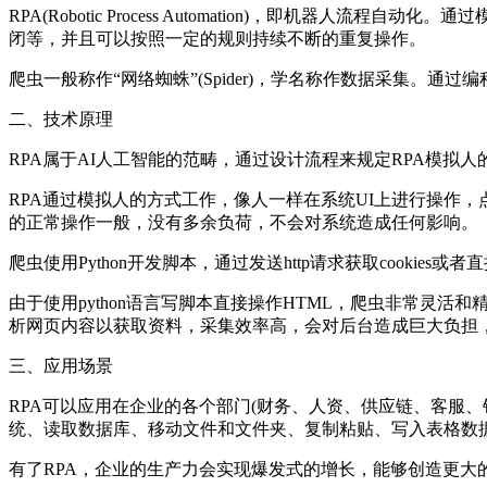
RPA(Robotic Process Automation)，即
闭等，并且可以按照一定的规则持续不断的重复操作。
爬虫一般称作“网络蜘蛛”(Spider)，学名称作数据采集
二、技术原理
RPA属于AI人工智能的范畴，通过设计流程来规定RPA模拟
RPA通过模拟人的方式工作，像人一样在系统UI上进行操作
的正常操作一般，没有多余负荷，不会对系统造成任何影响。
爬虫使用Python开发脚本，通过发送http请求获取cookies
由于使用python语言写脚本直接操作HTML，爬虫非常
析网页内容以获取资料，采集效率高，会对后台造成巨大负担
三、应用场景
RPA可以应用在企业的各个部门(财务、人资、供应链、客服
统、读取数据库、移动文件和文件夹、复制粘贴、写入表格数据
有了RPA，企业的生产力会实现爆发式的增长，能够创造更大