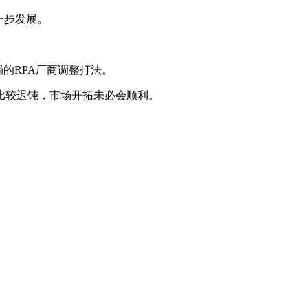
一步发展。
的RPA厂商调整打法。
比较迟钝，市场开拓未必会顺利。
。