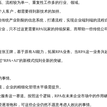
高、流程较为单一、重复性工作多的行业、领域。
个人客户，都需要得到新技术的加持。
连接传统产业割裂的信息系统，打通流程，实现企业端到端的流程
行业，只不过这更需要RPA玩家的持续探索。而帮助一些传统公司
这张王牌，基于原有AI能力，拓展RPA业务。当RPA这一业务
“RPA+AI”的新模式找到全新的突破。
的事情。
退，企业的精细化管理水平亟需提升。
业服务这一赛道。按照这个逻辑，RPA在未来企业市场中的作用
经逐渐饱和，可这些企业仍然不愿意考虑人效比的事情。