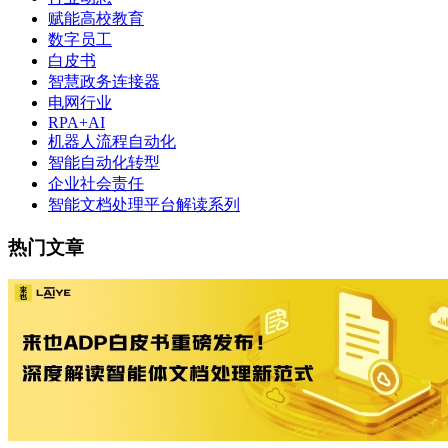
赋能高校教育
数字员工
白皮书
智慧政务连接器
电网行业
RPA+AI
机器人流程自动化
智能自动化转型
企业社会责任
智能文档处理平台解读系列
热门文章