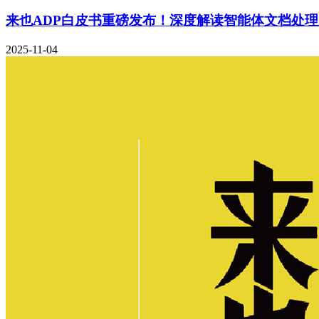
来也ADP白皮书重磅发布！深度解读智能体文档处
2025-11-04