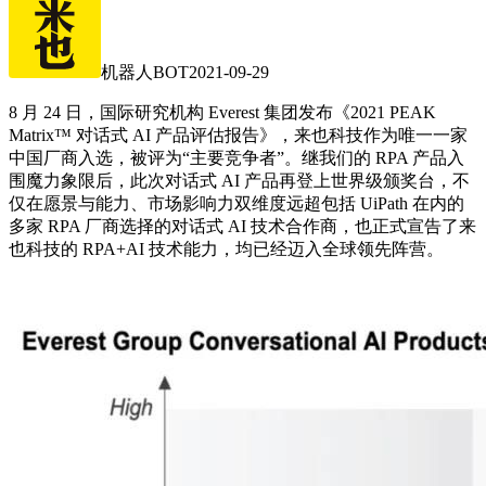
机器人BOT
2021-09-29
8 月 24 日，国际研究机构 Everest 集团发布《2021 PEAK
Matrix™ 对话式 AI 产品评估报告》，来也科技作为唯一一家
中国厂商入选，被评为“主要竞争者”。继我们的 RPA 产品入
围魔力象限后，此次对话式 AI 产品再登上世界级颁奖台，不
仅在愿景与能力、市场影响力双维度远超包括 UiPath 在内的
多家 RPA 厂商选择的对话式 AI 技术合作商，也正式宣告了来
也科技的 RPA+AI 技术能力，均已经迈入全球领先阵营。