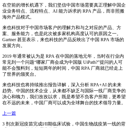
在空前的增长机遇下，我们坚信中国市场需要真正理解中国企
业业务特点、流程特点、AI 能力诉求的 RPA 产品，而非照搬
海外产品模式。
来也科技对于中国市场客户的理解力和与之对应的产品、方
案、服务能力，也是此次被多家机构高度认可的原因之一。
Gartner 甚至表示，来也科技的产品反映出了中国 RPA 市场的
发展方向。
2019 年通常被认为是 RPA 在中国的落地元年，当时在行业内
常见到一个问题“哪家厂商会成为中国版 UiPath?”提问的人可
能不会预料到，短短两年的时间，中国 RPA 厂商就已经走上
了世界的颁奖台。
来也科技也将持续推出报告详解，深入分析 RPA+AI 的未来
趋势。中国的技术企业，从来都不缺乏与国际一线厂商竞争的
决心和魄力，我们孜孜以求，既是希望不负客户所期，更希望
在不远的未来，中国厂商可以成为全球舞台的技术领导力量。
上一篇
3 剂次新冠疫苗完成I/II期临床试验，中国生物战疫第一线的背