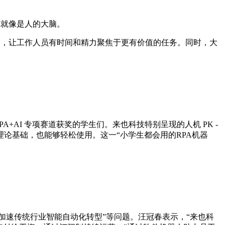
AI就像是人的大脑。
压力，让工作人员有时间和精力聚焦于更有价值的任务。同时，大
A+AI 专项赛道获奖的学生们。来也科技特别呈现的人机 PK -
理论基础，也能够轻松使用。这一“小学生都会用的RPA机器
展、加速传统行业智能自动化转型”等问题。汪冠春表示，“来也科