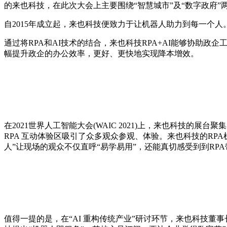
的来也科技，在此次大会上主要围绕“智慧城市”及“数字政府”两
自2015年成立起，来也科技便致力于让机器人助力到每一个人。来
通过将RPA和AI技术的结合，来也科技RPA+AI能够协
幅提升政企的办公效率，更好、更快地实现降本增效。
在2021世界人工智能大会(WAIC 2021)上，来也科技的展
RPA 互动体验区吸引了众多观众参观、体验。来也科技的RP
人”让现场的观众不仅直呼“易学易用”，还能真切感受到到RP
值得一提的是，在“AI 重构传统产业”研讨环节，来也科技董事