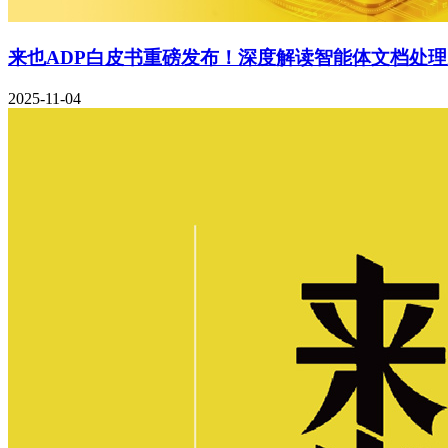
来也ADP白皮书重磅发布！深度解读智能体文档处
2025-11-04