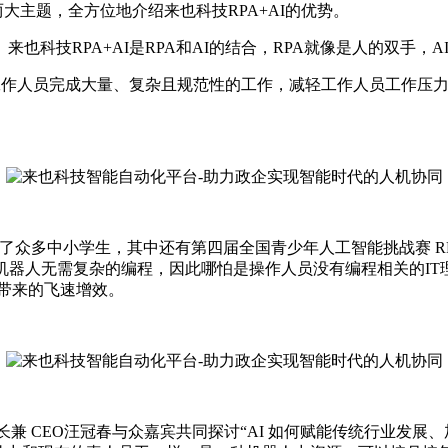
大主题，全方位地介绍来也科技RPA+AI的优势。
也科技RPA+AI是RPA和AI的结合，RPA就像是人的双手，
助政企工作人员完成大量、复杂且规范性的工作，减轻工作人员工作
台聚集了众多中小学生，其中还有第四届全国青少年人工智能挑战赛 RP
A机器人无需复杂的编程，因此哪怕是操作人员没有编程相关的IT
A带来的飞速增效。
长兼 CEO汪冠春与众嘉宾共同探讨“AI 如何赋能传统行业发