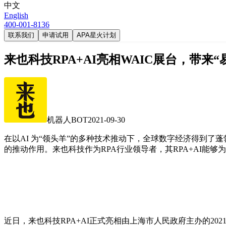
中文
English
400-001-8136
联系我们
申请试用
APA星火计划
来也科技RPA+AI亮相WAIC展台，带来“
机器人BOT
2021-09-30
在以AI 为“领头羊”的多种技术推动下，全球数字经济得到了
的推动作用。来也科技作为RPA行业领导者，其RPA+AI能
近日，来也科技RPA+AI正式亮相由上海市人民政府主办的202