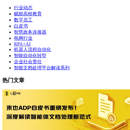
行业动态
赋能高校教育
数字员工
白皮书
智慧政务连接器
电网行业
RPA+AI
机器人流程自动化
智能自动化转型
企业社会责任
智能文档处理平台解读系列
热门文章