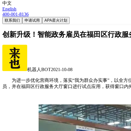
中文
English
400-001-8136
联系我们
申请试用
APA星火计划
创新升级！智能政务雇员在福田区行政服
机器人BOT
2021-10-08
为进一步优化营商环境，落实“我为群众办实事”，以全方位提升
员，并在福田区行政服务大厅窗口进行试点应用，获得窗口内