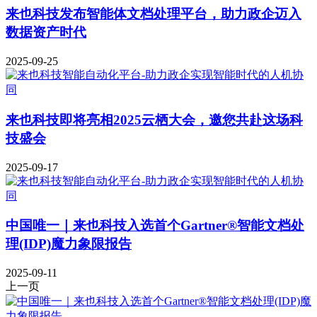
来也科技发布智能体文档处理平台，助力政企迈入
数据资产时代
2025-09-25
来也科技即将亮相2025云栖大会，邀您共赴这场科
技盛会
2025-09-17
中国唯一｜来也科技入选首个Gartner®智能文档处
理(IDP)魔力象限报告
2025-09-11
上一页