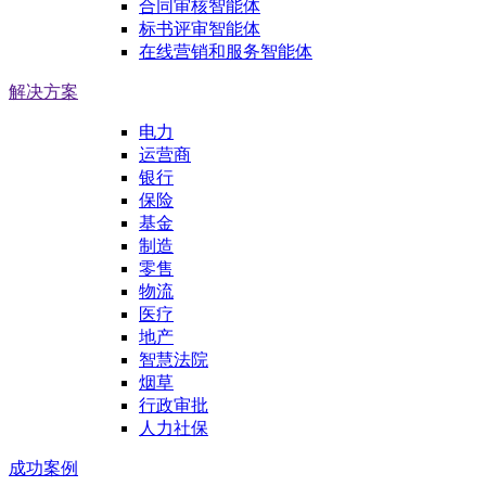
合同审核智能体
标书评审智能体
在线营销和服务智能体
解决方案
电力
运营商
银行
保险
基金
制造
零售
物流
医疗
地产
智慧法院
烟草
行政审批
人力社保
成功案例