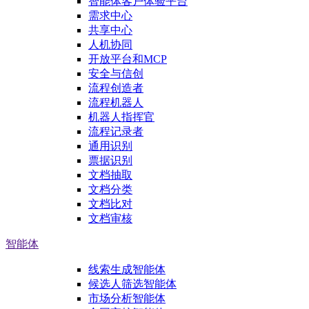
智能体客户体验平台
需求中心
共享中心
人机协同
开放平台和MCP
安全与信创
流程创造者
流程机器人
机器人指挥官
流程记录者
通用识别
票据识别
文档抽取
文档分类
文档比对
文档审核
智能体
线索生成智能体
候选人筛选智能体
市场分析智能体