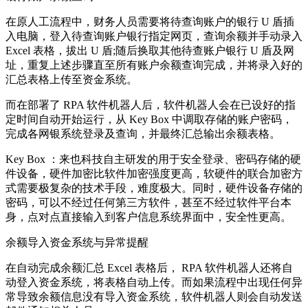
在原人工流程中，财务人员需要将待查询账户的银行 U 盾插
入电脑，登入待查询账户银行指定网页，查询余额并手动录入
Excel 表格，拔出 U 盾;随后换取其他待查账户银行 U 盾及网
址，重复上述步骤直至所有账户余额查询完成，并将录入好的
汇总表格上传至资金系统。
而在部署了 RPA 软件机器人后，软件机器人会在已设好的指
定时间自动开始运行，从 Key Box 中调取存储的账户密码，
完成各网银系统登录及查询，并最终汇总输出余额表格。
Key Box ：来也科技自主研发的用于安全登录、密码存储的硬
件设备，硬件加密比软件加密强度更高，软硬件的联合加密方
式需要极复杂的技术手段，难度极大。同时，硬件设备存储的
密码，可以不经过任何第三方软件，甚至不经过软件平台本
身，点对点直接输入到客户信息系统界面中，安全性更高。
余额导入资金系统与异常提醒
在自动完成余额汇总 Excel 表格后， RPA 软件机器人还将自
动登入资金系统，将表格自动上传。而如果流程中出现任何异
常导致余额信息没有导入资金系统，软件机器人则会自动发送