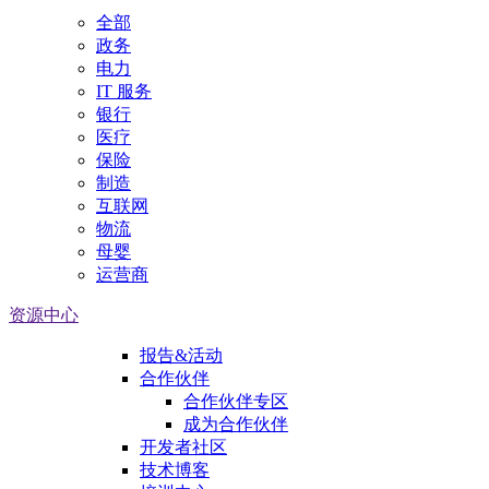
全部
政务
电力
IT 服务
银行
医疗
保险
制造
互联网
物流
母婴
运营商
资源中心
报告&活动
合作伙伴
合作伙伴专区
成为合作伙伴
开发者社区
技术博客