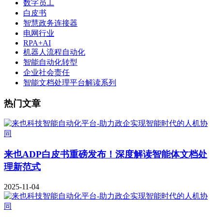
数字员工
白皮书
智慧政务连接器
电网行业
RPA+AI
机器人流程自动化
智能自动化转型
企业社会责任
智能文档处理平台解读系列
热门文章
来也ADP白皮书重磅发布！深度解读智能体文档处
理新范式
2025-11-04