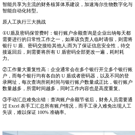
智能共享为主流的财务核算体系建设，加速海尔生物数字化与
智能自动化转型。
原人工执行三大挑战
①U盾及密码保管费时：银行账户余额查询是企业出纳每天都
需要进行的日常性工作之一，如果该负责人临时请假，则需将
银行 U 盾、密码交接给其他人;而为了保证信息安全性，待交
接返回后，则需要将所有 U 盾密码全部更改一遍，耗时耗
力。
②工作量大重复性高：企业通常会在多个银行开立多个银行账
户，而每个银行均有各自的 U 盾或者密码器，以及不同的登
录网址，每次查询所耗时间与银行账户数量成正比，银行账户
数量越多，所需时间越多，同时工作内容也是高度重复。
③手动汇总难免出错：查询账户余额节省后，财务人员需要通
过 Excel 表手工汇总所有账户情况，而手工录入难免出现人工
失误，难以保证 100% 准确率。