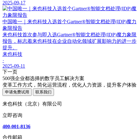
2025-09-17
中国唯一｜来也科技入选首个Gartner®智能文档处理(IDP)魔力
象限报告
来也科技首次参与即入选Gartner®智能文档处理(IDP)魔力象限
报告，标志着来也科技在企业自动化领域扩展影响力的进一步
提升。
来也科技
·
2025-09-11
下一页
500强企业都选择的数字员工解决方案
变革工作方式，简化运营流程，优化人力资源，提升客户体验
申请免费试用
联系我们
来也科技（北京）有限公司
立即咨询
400-001-8136
合作邮箱