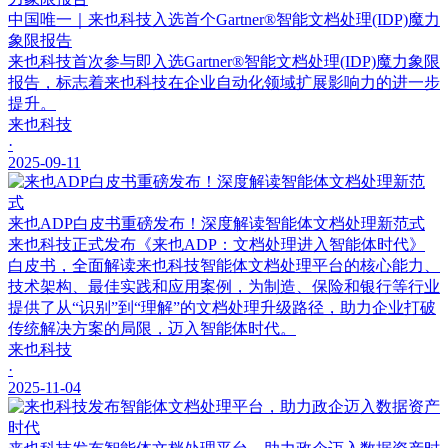
中国唯一｜来也科技入选首个Gartner®智能文档处理(IDP)魔力
象限报告
来也科技首次参与即入选Gartner®智能文档处理(IDP)魔力象限
报告，标志着来也科技在企业自动化领域扩展影响力的进一步
提升。
来也科技
·
2025-09-11
来也ADP白皮书重磅发布！深度解读智能体文档处理新范式
来也科技正式发布《来也ADP：文档处理进入智能体时代》
白皮书，全面解读来也科技智能体文档处理平台的核心能力、
技术架构、最佳实践和应用案例，为制造、保险和银行等行业
提供了从“识别”到“理解”的文档处理升级路径，助力企业打破
传统解决方案的局限，迈入智能体时代。
来也科技
·
2025-11-04