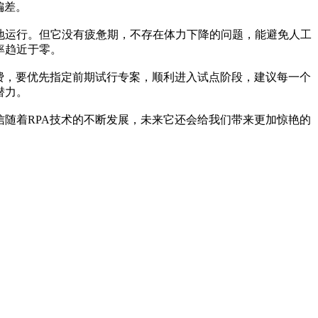
偏差。
隔地运行。但它没有疲惫期，不存在体力下降的问题，能避免人工
率趋近于零。
浪费，要优先指定前期试行专案，顺利进入试点阶段，建议每一个
潜力。
信随着RPA技术的不断发展，未来它还会给我们带来更加惊艳的