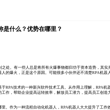
全称是什么？优势在哪里？
别之处。有一些人总是将所有火爆事物都归功于资本造势，其实
器人的爆火，正是这个原因。可能很多小伙伴还不清楚RPA机器
基于RPA技术的一种新兴软件技术工具。从作用上理解，RPA
的工作，帮助企业提高运转效率，解放员工潜力，提高员工创造力
哪里。作为一种流程自动化机器人，RPA机器人大大提升了工作效