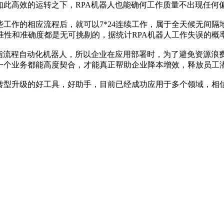
在如此高效的运转之下，RPA机器人也能确何工作质量不出现任何
些工作的相应流程后，就可以7*24连续工作，属于全天候无间
准性和准确度都是无可挑剔的，据统计RPA机器人工作失误的概
是指流程自动化机器人，所以企业在应用部署时，为了避免资源
一个业务都能高度契合，才能真正帮助企业降本增效，释放员工
转型升级的好工具，好助手，目前已经成功应用于多个领域，相