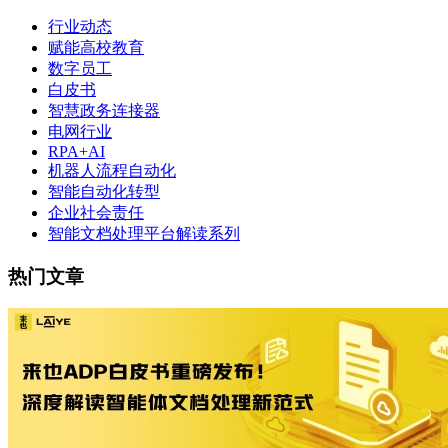
行业动态
赋能高校教育
数字员工
白皮书
智慧政务连接器
电网行业
RPA+AI
机器人流程自动化
智能自动化转型
企业社会责任
智能文档处理平台解读系列
热门文章