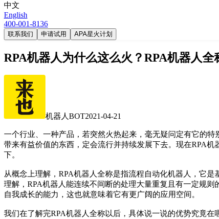
中文
English
400-001-8136
联系我们
申请试用
APA星火计划
RPA机器人为什么这么火？RPA机器人
机器人BOT
2021-04-21
一个行业、一种产品，若突然火热起来，毫无疑问定有它的特
带来有益价值的东西，定会流行并持续发展下去。现在RPA机
下。
从概念上理解，RPA机器人全称是指流程自动化机器人，它是
理解，RPA机器人能连续不间断的处理大量重复且有一定规则
自我成长的能力，这也就意味着它有更广阔的应用空间。
我们在了解完RPA机器人全称以后，具体说一说的优势究竟在