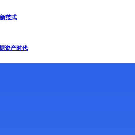
理新范式
据资产时代