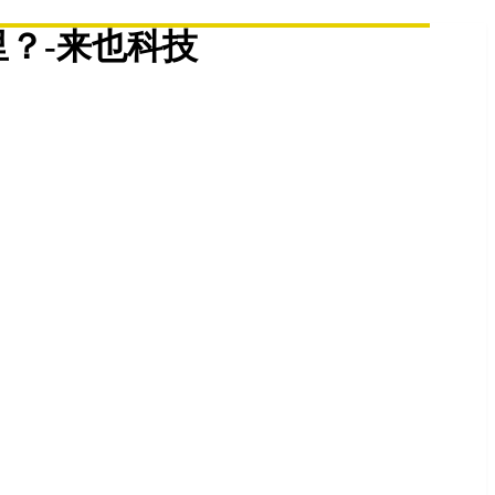
里？-来也科技