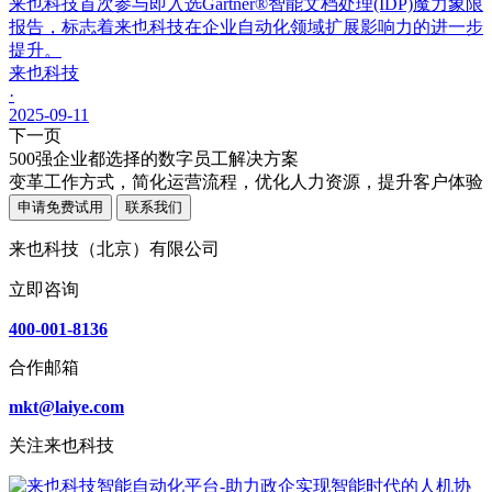
来也科技首次参与即入选Gartner®智能文档处理(IDP)魔力象限
报告，标志着来也科技在企业自动化领域扩展影响力的进一步
提升。
来也科技
·
2025-09-11
下一页
500强企业都选择的数字员工解决方案
变革工作方式，简化运营流程，优化人力资源，提升客户体验
申请免费试用
联系我们
来也科技（北京）有限公司
立即咨询
400-001-8136
合作邮箱
mkt@laiye.com
关注来也科技