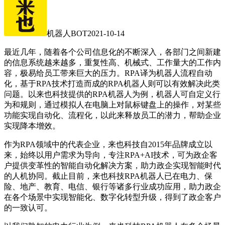
机器人BOT
2021-10-14
最近几年，随着各个公司信息化的不断深入，各部门之间新建
的信息系统越来越多，重复性高、机械式、工作量大的工作内
容，极易给员工带来巨大的压力。RPA译为机器人流程自动
化，基于RPA技术打造而成的RPA机器人则可以有效解决此类
问题。以来也科技提供的RPA机器人为例，机器人可自定义行
为和规则，通过模拟人在电脑上对鼠标键盘上的操作，对某些
功能实现自动化、流程化，以此来释放员工的潜力，帮助企业
实现降本增效。
作为RPA领域中的代表企业，来也科技自2015年品牌成立以
来，始终以用户需求为导向，专注RPA+AI技术，可为政企客
户提供变革性的智能自动化解决方案，助力政企实现智能时代
的人机协同。截止目前，来也科技RPA机器人已在电力、保
险、地产、教育、电信、银行等诸多行业成功应用，助力政企
在各个场景中实现智能化、数字化转型升级，得到了政企客户
的一致认可。