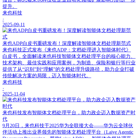
提升。
来也科技
·
2025-09-11
来也ADP白皮书重磅发布！深度解读智能体文档处理新范式
来也科技正式发布《来也ADP：文档处理进入智能体时代》
白皮书，全面解读来也科技智能体文档处理平台的核心能力、
技术架构、最佳实践和应用案例，为制造、保险和银行等行业
提供了从“识别”到“理解”的文档处理升级路径，助力企业打破
传统解决方案的局限，迈入智能体时代。
来也科技
·
2025-11-04
来也科技发布智能体文档处理平台，助力政企迈入数据资产时
代
9月20日，来也科技于2025华为全联接大会——华为云全球伙
伴活动上推出业界领先的智能体文档处理平台（Laiye Agentic