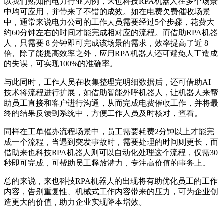
以我们熟知的电力行业为例，来也科技RPA机器人在多个场景
中均可应用，并带来了不错的成效。如在电费欠费催收场景
中，通常来说电力公司的工作人员需要经过5个步骤，花费大
约60分钟左右的时间才能完成相对应的流程。而借助RPA机器
人，只需要 8 分钟即可完成该场景的需求，效率提高了近 8
倍。除了能提高效率之外，应用RPA机器人还可避免人工造成
的失误，可实现100%的准确率。
与此同时，工作人员在收集整理完明细数据后，还可借助AI
技术将流程进行扩展，如借助智能外呼机器人，让机器人来帮
助员工直接和客户进行沟通，从而完成电费催收工作，并将最
终的结果反馈到系统中，方便工作人员及时核对，查看。
同样在工单催办流程场景中，员工需要耗费2分钟以上才能完
成一个流程，当遇到突发事故时，需要处理的时间则更长，而
借助来也科技RPA机器人则可以自动化处理这个流程，仅需30
秒即可完成，可帮助员工释放潜力，专注高价值的事务上。
总的来说，来也科技RPA机器人的出现将有助优化员工的工作
内容，告别重复性、机械式工作内容带来的压力，可为企业创
造更大的价值，助力企业实现降本增效。