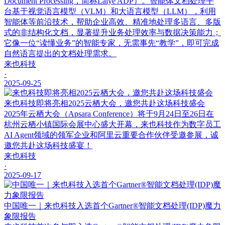
Document Processing，简称Laiye ADP）。智能体文档处理平
台基于视觉语言模型（VLM）和大语言模型（LLM），利用
智能体等前沿技术，帮助企业高效、精准地处理多语言、多版
式的非结构化文档，显著提升业务处理效率与数据决策能力；
它像一位“读懂业务”的智能专家，无需事先“教学”，即可完成
自然语言提出的文档处理需求。
来也科技
·
2025-09-25
来也科技即将亮相2025云栖大会，邀您共赴这场科技盛会
2025年云栖大会（Apsara Conference）将于9月24日至26日在
杭州云栖小镇国际会展中心盛大开幕，来也科技作为数字员工
AI Agent领域的领军企业和阿里云重要合作伙伴受邀参展，诚
邀您共赴这场科技盛宴！
来也科技
·
2025-09-17
中国唯一｜来也科技入选首个Gartner®智能文档处理(IDP)魔力
象限报告