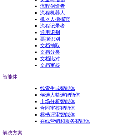
流程创造者
流程机器人
机器人指挥官
流程记录者
通用识别
票据识别
文档抽取
文档分类
文档比对
文档审核
智能体
线索生成智能体
候选人筛选智能体
市场分析智能体
合同审核智能体
标书评审智能体
在线营销和服务智能体
解决方案