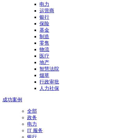
电力
运营商
银行
保险
基金
制造
零售
物流
医疗
地产
智慧法院
烟草
行政审批
人力社保
成功案例
全部
政务
电力
IT 服务
银行