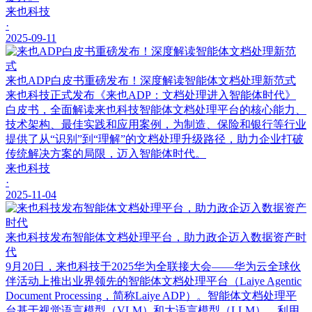
来也科技
·
2025-09-11
来也ADP白皮书重磅发布！深度解读智能体文档处理新范式
来也科技正式发布《来也ADP：文档处理进入智能体时代》
白皮书，全面解读来也科技智能体文档处理平台的核心能力、
技术架构、最佳实践和应用案例，为制造、保险和银行等行业
提供了从“识别”到“理解”的文档处理升级路径，助力企业打破
传统解决方案的局限，迈入智能体时代。
来也科技
·
2025-11-04
来也科技发布智能体文档处理平台，助力政企迈入数据资产时
代
9月20日，来也科技于2025华为全联接大会——华为云全球伙
伴活动上推出业界领先的智能体文档处理平台（Laiye Agentic
Document Processing，简称Laiye ADP）。智能体文档处理平
台基于视觉语言模型（VLM）和大语言模型（LLM），利用