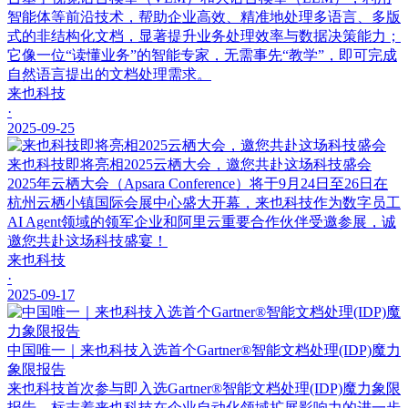
智能体等前沿技术，帮助企业高效、精准地处理多语言、多版
式的非结构化文档，显著提升业务处理效率与数据决策能力；
它像一位“读懂业务”的智能专家，无需事先“教学”，即可完成
自然语言提出的文档处理需求。
来也科技
·
2025-09-25
来也科技即将亮相2025云栖大会，邀您共赴这场科技盛会
2025年云栖大会（Apsara Conference）将于9月24日至26日在
杭州云栖小镇国际会展中心盛大开幕，来也科技作为数字员工
AI Agent领域的领军企业和阿里云重要合作伙伴受邀参展，诚
邀您共赴这场科技盛宴！
来也科技
·
2025-09-17
中国唯一｜来也科技入选首个Gartner®智能文档处理(IDP)魔力
象限报告
来也科技首次参与即入选Gartner®智能文档处理(IDP)魔力象限
报告，标志着来也科技在企业自动化领域扩展影响力的进一步