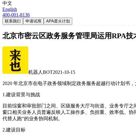
中文
English
400-001-8136
联系我们
申请试用
APA星火计划
北京市密云区政务服务管理局运用RPA
机器人BOT
2021-10-15
2020 年北京市在电子政务领域制定政务服务超越行动计划书，
1.建设背景与挑战
目前综窗和审批部门之间、区级服务大厅与街道、业务专厅之间
窗口相关业务人员普遍反映人工操作多、负担重、效率低、协同
代替人跑”的业务协同机制。
2.建设目标