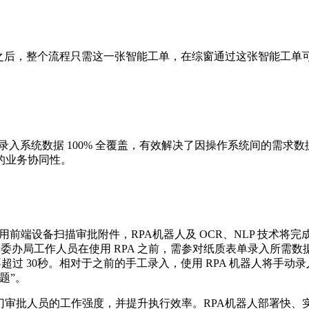
之后，整个流程只需这一张智能工单，在综窗通过这张智能工单可以
的录入系统数据 100% 全覆盖，有效解决了因操作系统间的需
的业务协同性。
前端设备扫描审批附件，RPA机器人及 OCR、NLP 技术将完
委办局工作人员在使用 RPA 之前，需参对纸质表单录入所需数据，
不超过 30秒。相对于之前的手工录入，使用 RPA 机器人将手
题”。
门审批人员的工作强度，并提升执行效率。RPA机器人部署快