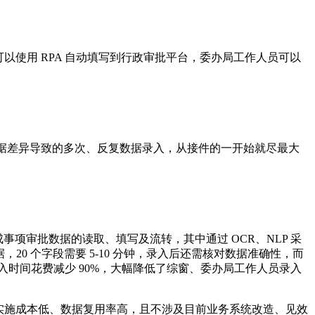
使用 RPA 自动填写到行政审批平台，委办局工作人员可以
求数据差异导致的多次、反复数据录入，从接件的一开始就尽最大
成事项审批数据的读取、填写及流转，其中通过 OCR、NLP 采
20 个字段需要 5-10 分钟，录入后还需核对数据准确性，而
动录入时间花费减少 90%，大幅降低了综窗、委办局工作人员录入
、实施成本低、数据复用率高，且不涉及目前业务系统改造、见效