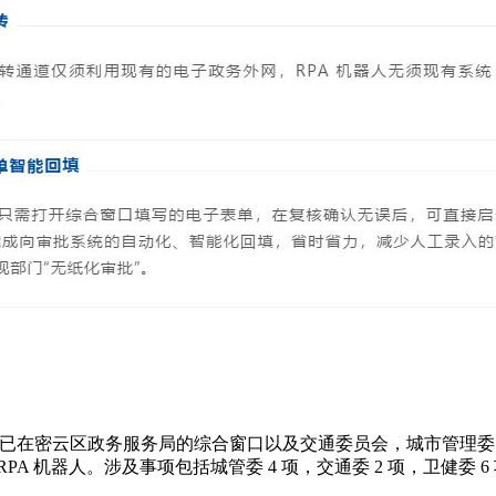
，目前已在密云区政务服务局的综合窗口以及交通委员会，城市管
A 机器人。涉及事项包括城管委 4 项，交通委 2 项，卫健委 6 