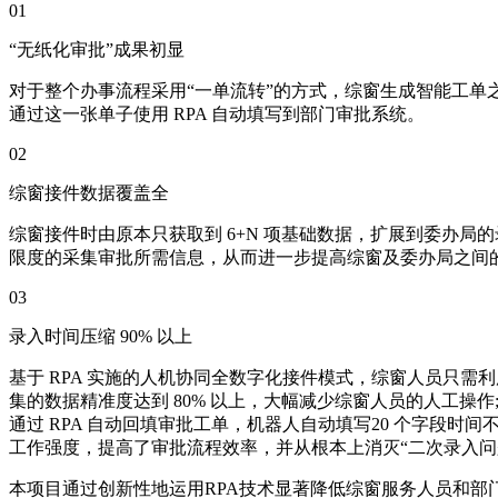
01
“无纸化审批”成果初显
对于整个办事流程采用“一单流转”的方式，综窗生成智能工单
通过这一张单子使用 RPA 自动填写到部门审批系统。
02
综窗接件数据覆盖全
综窗接件时由原本只获取到 6+N 项基础数据，扩展到委办局
限度的采集审批所需信息，从而进一步提高综窗及委办局之间
03
录入时间压缩 90% 以上
基于 RPA 实施的人机协同全数字化接件模式，综窗人员只需利用
集的数据精准度达到 80% 以上，大幅减少综窗人员的人工操作;
通过 RPA 自动回填审批工单，机器人自动填写20 个字段时间
工作强度，提高了审批流程效率，并从根本上消灭“二次录入问
本项目通过创新性地运用RPA技术显著降低综窗服务人员和部