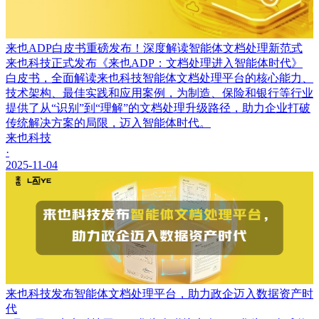
来也ADP白皮书重磅发布！深度解读智能体文档处理新范式
来也科技正式发布《来也ADP：文档处理进入智能体时代》
白皮书，全面解读来也科技智能体文档处理平台的核心能力、
技术架构、最佳实践和应用案例，为制造、保险和银行等行业
提供了从“识别”到“理解”的文档处理升级路径，助力企业打破
传统解决方案的局限，迈入智能体时代。
来也科技
·
2025-11-04
来也科技发布智能体文档处理平台，助力政企迈入数据资产时
代