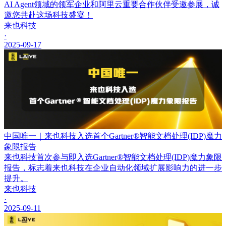
AI Agent领域的领军企业和阿里云重要合作伙伴受邀参展，诚
邀您共赴这场科技盛宴！
来也科技
·
2025-09-17
中国唯一｜来也科技入选首个Gartner®智能文档处理(IDP)魔力
象限报告
来也科技首次参与即入选Gartner®智能文档处理(IDP)魔力象限
报告，标志着来也科技在企业自动化领域扩展影响力的进一步
提升。
来也科技
·
2025-09-11