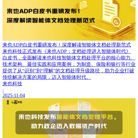
来也ADP白皮书重磅发布！深度解读智能体文档处理新范式
来也科技正式发布《来也ADP：文档处理进入智能体时代》
白皮书，全面解读来也科技智能体文档处理平台的核心能力、
技术架构、最佳实践和应用案例，为制造、保险和银行等行业
提供了从“识别”到“理解”的文档处理升级路径，助力企业打破
传统解决方案的局限，迈入智能体时代。
来也科技
·
2025-11-04