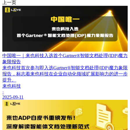
上一页
中国唯一｜来也科技入选首个Gartner®智能文档处理(IDP)魔力
象限报告
来也科技首次参与即入选Gartner®智能文档处理(IDP)魔力象限
报告，标志着来也科技在企业自动化领域扩展影响力的进一步
提升。
来也科技
·
2025-09-11