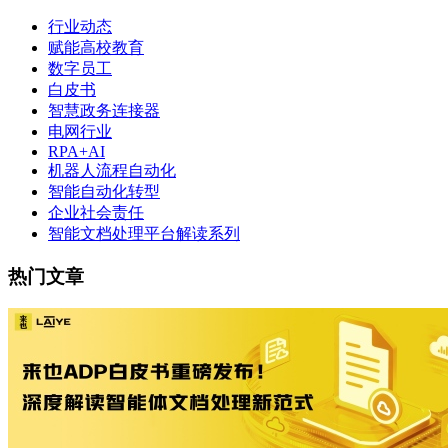
行业动态
赋能高校教育
数字员工
白皮书
智慧政务连接器
电网行业
RPA+AI
机器人流程自动化
智能自动化转型
企业社会责任
智能文档处理平台解读系列
热门文章