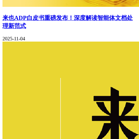
来也ADP白皮书重磅发布！深度解读智能体文档处
理新范式
2025-11-04