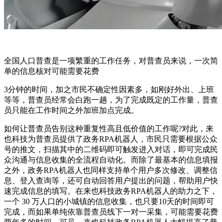
全国人口普查是一项繁重的工作任务，对普查员来说，一次简
单的信息核对可能需要花费
3分钟的时间，加之市民不确定性因素多，如刚好外出、上班
等等，普查员经常会白跑一趟，为了完成既定的工作量，普查
员只能在工作时间之外加班加点完成。
如何让普查员告别这种重复性高且低价值的工作呢?对此，来
也科技为普查员提供了政务RPA机器人，市民只需要根据公众
号的推文，扫描其中的二维码即可触发进入对话，即可完成民
众沟通与信息收集的全流程自动化。而除了最基本的信息填报
之外，政务RPA机器人也同样支持单个用户多次修改、调整信
息、登入查询等，还可自动回答用户提出的问题，帮助用户快
速完成信息的填写。在来也科技政务RPA机器人的助力之下，
一个 30 万人口的小城镇的信息收集，也只要10天的时间即可
完成，而如果单纯依靠普查员线下一对一采集，可能需要花费