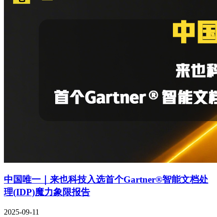
中国唯一｜来也科技入选首个Gartner®智能文档处
理(IDP)魔力象限报告
2025-09-11