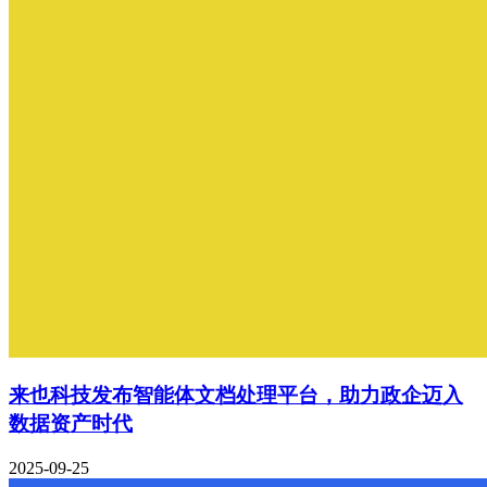
来也科技发布智能体文档处理平台，助力政企迈入
数据资产时代
2025-09-25