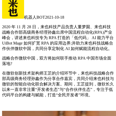
机器人BOT
2021-10-18
2020 年 11 月 28 日，来也科技产品负责人董梦囡、来也科技
战略合作部高级商务经理孙鑫出席中国流程自动化(RPA)产业
峰会，讲述来也科技专为 RPA 打造的「低代码」 AI 能力平台
UiBot Mage 如何扩宽 RPA 的应用边界;并助力来也科技战略合
作伙伴微软中国，共同分享定制化 AI 如何赋能流程自动化。
战略合作微软中国，双方将如何联手推动 RPA 中国市场全面
落地?
在微软创新技术架构师王芷的介绍环节中，来也科技战略合作
部高级商务经理孙鑫作为分享合作嘉宾，共同介绍来也科技与
微软的智能自动化联合解决方案。期间，王芷提到，微软长久
以来一直非常注重“开发者生态”与“合作伙伴生态”，专注于低
代码平台的构建与赋能，打造“全民开发者”环境。