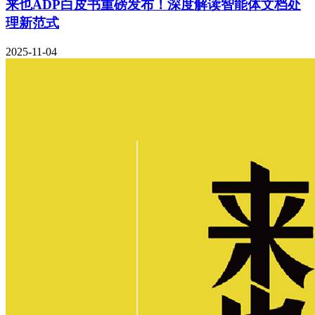
来也ADP白皮书重磅发布！深度解读智能体文档处
理新范式
2025-11-04