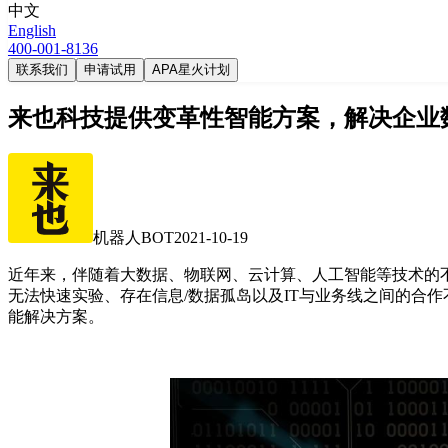
中文
English
400-001-8136
联系我们
申请试用
APA星火计划
来也科技提供变革性智能方案，解决企业
机器人BOT
2021-10-19
近年来，伴随着大数据、物联网、云计算、人工智能等技术的
无法快速实验、存在信息/数据孤岛以及IT与业务线之间的合
能解决方案。