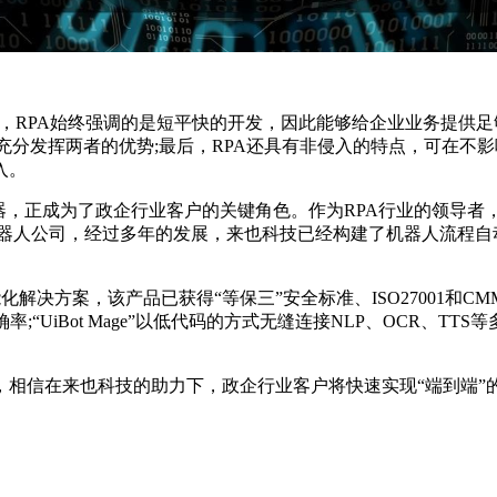
，RPA始终强调的是短平快的开发，因此能够给企业业务提供足够
，充分发挥两者的优势;最后，RPA还具有非侵入的特点，可在
入。
正成为了政企行业客户的关键角色。作为RPA行业的领导者，来也科技
人公司，经过多年的发展，来也科技已经构建了机器人流程自动化平
能化解决方案，该产品已获得“等保三”安全标准、ISO27001和C
;“UiBot Mage”以低代码的方式无缝连接NLP、OCR、T
相信在来也科技的助力下，政企行业客户将快速实现“端到端”