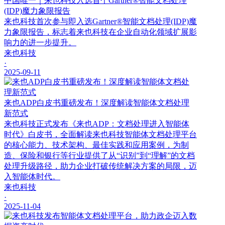
中国唯一｜来也科技入选首个Gartner®智能文档处理
(IDP)魔力象限报告
来也科技首次参与即入选Gartner®智能文档处理(IDP)魔
力象限报告，标志着来也科技在企业自动化领域扩展影
响力的进一步提升。
来也科技
·
2025-09-11
来也ADP白皮书重磅发布！深度解读智能体文档处理
新范式
来也科技正式发布《来也ADP：文档处理进入智能体
时代》白皮书，全面解读来也科技智能体文档处理平台
的核心能力、技术架构、最佳实践和应用案例，为制
造、保险和银行等行业提供了从“识别”到“理解”的文档
处理升级路径，助力企业打破传统解决方案的局限，迈
入智能体时代。
来也科技
·
2025-11-04