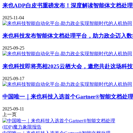
来也ADP白皮书重磅发布！深度解读智能体文档处
2025-11-04
来也科技发布智能体文档处理平台，助力政企迈入数
2025-09-25
来也科技即将亮相2025云栖大会，邀您共赴这场科
2025-09-17
中国唯一｜来也科技入选首个Gartner®智能文档处理
2025-09-11
上一页