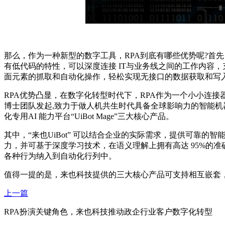
那么，作为一种新型的数字工具，RPA到底有哪些优势呢?首先
有低代码的特性，可以深度连接 IT与业务线之间的工作内容
面元素的抓取和自动化操作，轻松实现无接口的数据获取和写
RPA优势凸显，在数字化转型时代下，RPA作为一个小小连接器，
博士团队发起,致力于做人机共生时代具备全球影响力的智能机器
化专用AI 能力平台“UiBot Mage”三大核心产品。
其中，“来也UiBot” 可以结合企业的实际需求，提供可靠的智
力，并可基于深度学习技术，在语义理解上拥有高达 95%的准确率
各种行为纳入到自动化行列中。
值得一提的是，来也科技提供的三大核心产品可支持相互嵌套，
上一篇
RPA扮演关键角色，来也科技推动政企行业客户数字化转型