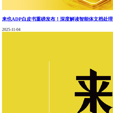
来也ADP白皮书重磅发布！深度解读智能体文档处
2025-11-04