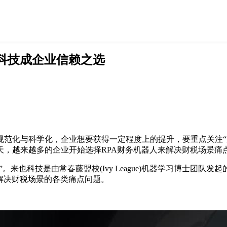
科技成企业信赖之选
规范化与科学化，企业想要获得一定程度上的提升，要重点关注“
天，越来越多的企业开始选择RPA财务机器人来解决财税场景痛
”。来也科技是由常春藤盟校(Ivy League)机器学习博士
解决财税场景的各类痛点问题。