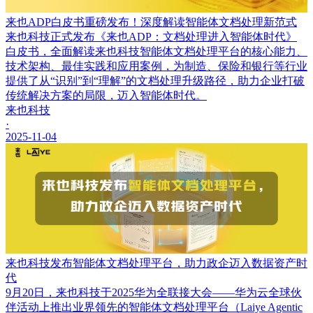
来也ADP白皮书重磅发布！深度解读智能体文档处理新范式
来也科技正式发布《来也ADP：文档处理进入智能体时代》
白皮书，全面解读来也科技智能体文档处理平台的核心能力、
技术架构、最佳实践和应用案例，为制造、保险和银行等行业
提供了从“识别”到“理解”的文档处理升级路径，助力企业打破
传统解决方案的局限，迈入智能体时代。
来也科技
·
2025-11-04
来也科技发布智能体文档处理平台，助力政企迈入数据资产时
代
9月20日，来也科技于2025华为全联接大会——华为云全球伙
伴活动上推出业界领先的智能体文档处理平台（Laiye Agentic