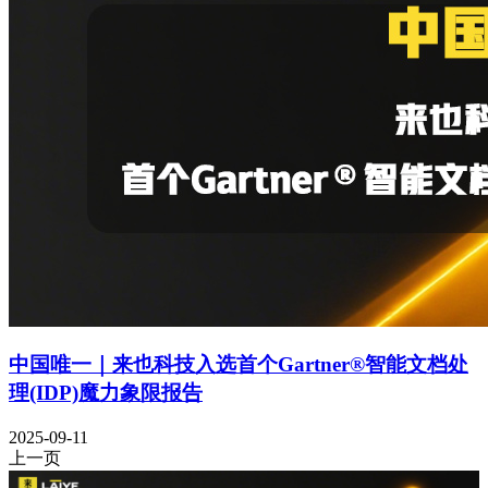
中国唯一｜来也科技入选首个Gartner®智能文档处
理(IDP)魔力象限报告
2025-09-11
上一页