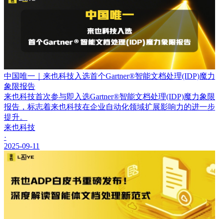
中国唯一｜来也科技入选首个Gartner®智能文档处理(IDP)魔力
象限报告
来也科技首次参与即入选Gartner®智能文档处理(IDP)魔力象限
报告，标志着来也科技在企业自动化领域扩展影响力的进一步
提升。
来也科技
·
2025-09-11