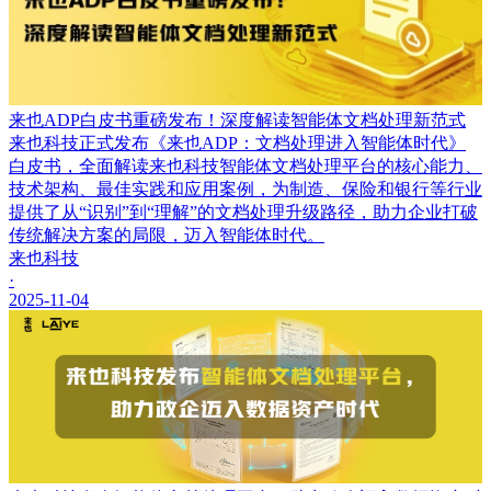
来也ADP白皮书重磅发布！深度解读智能体文档处理新范式
来也科技正式发布《来也ADP：文档处理进入智能体时代》
白皮书，全面解读来也科技智能体文档处理平台的核心能力、
技术架构、最佳实践和应用案例，为制造、保险和银行等行业
提供了从“识别”到“理解”的文档处理升级路径，助力企业打破
传统解决方案的局限，迈入智能体时代。
来也科技
·
2025-11-04