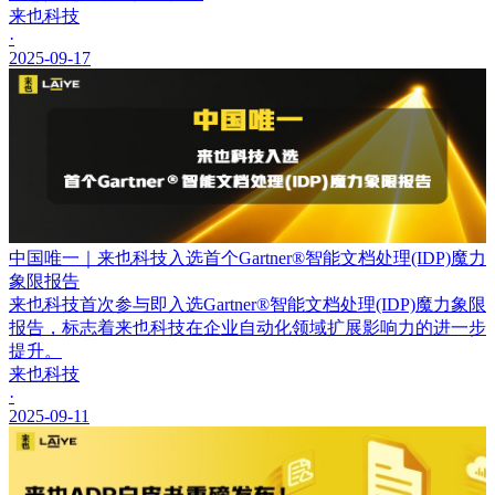
来也科技
·
2025-09-17
中国唯一｜来也科技入选首个Gartner®智能文档处理(IDP)魔力
象限报告
来也科技首次参与即入选Gartner®智能文档处理(IDP)魔力象限
报告，标志着来也科技在企业自动化领域扩展影响力的进一步
提升。
来也科技
·
2025-09-11