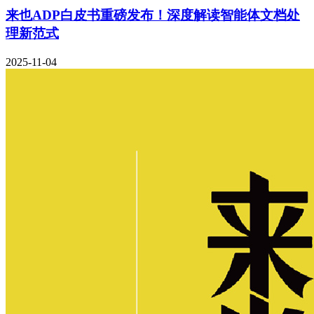
来也ADP白皮书重磅发布！深度解读智能体文档处
理新范式
2025-11-04