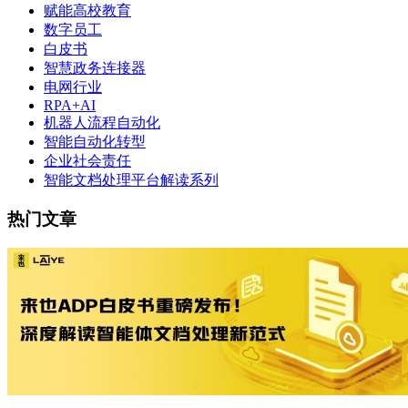
赋能高校教育
数字员工
白皮书
智慧政务连接器
电网行业
RPA+AI
机器人流程自动化
智能自动化转型
企业社会责任
智能文档处理平台解读系列
热门文章