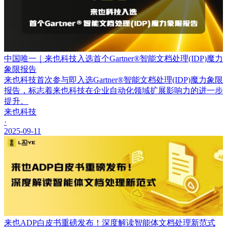
中国唯一｜来也科技入选首个Gartner®智能文档处理(IDP)魔力
象限报告
来也科技首次参与即入选Gartner®智能文档处理(IDP)魔力象限
报告，标志着来也科技在企业自动化领域扩展影响力的进一步
提升。
来也科技
·
2025-09-11
来也ADP白皮书重磅发布！深度解读智能体文档处理新范式