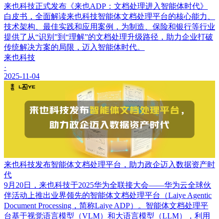
来也科技正式发布《来也ADP：文档处理进入智能体时代》
白皮书，全面解读来也科技智能体文档处理平台的核心能力、
技术架构、最佳实践和应用案例，为制造、保险和银行等行业
提供了从“识别”到“理解”的文档处理升级路径，助力企业打破
传统解决方案的局限，迈入智能体时代。
来也科技
·
2025-11-04
来也科技发布智能体文档处理平台，助力政企迈入数据资产时
代
9月20日，来也科技于2025华为全联接大会——华为云全球伙
伴活动上推出业界领先的智能体文档处理平台（Laiye Agentic
Document Processing，简称Laiye ADP）。智能体文档处理平
台基于视觉语言模型（VLM）和大语言模型（LLM），利用