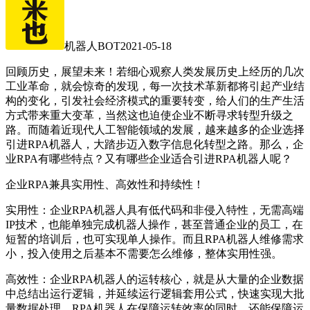
机器人BOT
2021-05-18
回顾历史，展望未来！若细心观察人类发展历史上经历的几次
工业革命，就会惊奇的发现，每一次技术革新都将引起产业结
构的变化，引发社会经济模式的重要转变，给人们的生产生活
方式带来重大变革，当然这也迫使企业不断寻求转型升级之
路。而随着近现代人工智能领域的发展，越来越多的企业选择
引进RPA机器人，大踏步迈入数字信息化转型之路。那么，企
业RPA有哪些特点？又有哪些企业适合引进RPA机器人呢？
企业RPA兼具实用性、高效性和持续性！
实用性：企业RPA机器人具有低代码和非侵入特性，无需高端
IP技术，也能单独完成机器人操作，甚至普通企业的员工，在
短暂的培训后，也可实现单人操作。而且RPA机器人维修需求
小，投入使用之后基本不需要怎么维修，整体实用性强。
高效性：企业RPA机器人的运转核心，就是从大量的企业数据
中总结出运行逻辑，并延续运行逻辑套用公式，快速实现大批
量数据处理。RPA机器人在保障运转效率的同时，还能保障运