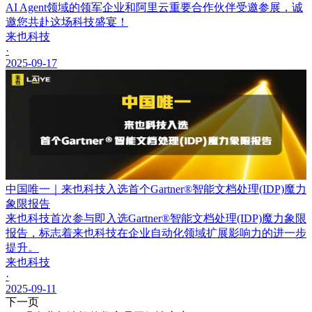
AI Agent领域的领军企业和阿里云重要合作伙伴受邀参展，诚
邀您共赴这场科技盛宴！
来也科技
·
2025-09-17
中国唯一｜来也科技入选首个Gartner®智能文档处理(IDP)魔力
象限报告
来也科技首次参与即入选Gartner®智能文档处理(IDP)魔力象限
报告，标志着来也科技在企业自动化领域扩展影响力的进一步
提升。
来也科技
·
2025-09-11
下一页