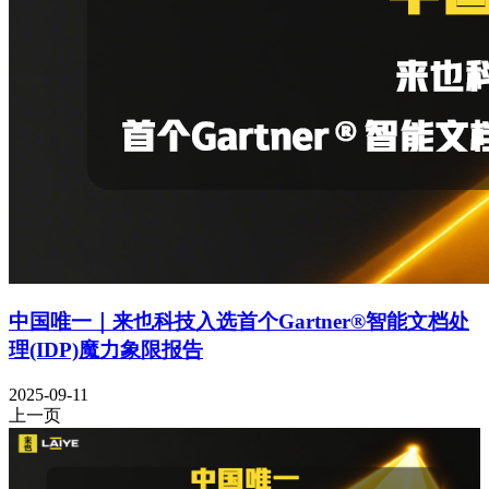
中国唯一｜来也科技入选首个Gartner®智能文档处
理(IDP)魔力象限报告
2025-09-11
上一页