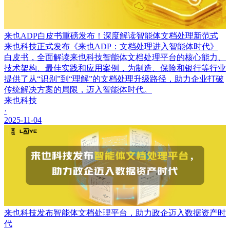
来也ADP白皮书重磅发布！深度解读智能体文档处理新范式
来也科技正式发布《来也ADP：文档处理进入智能体时代》
白皮书，全面解读来也科技智能体文档处理平台的核心能力、
技术架构、最佳实践和应用案例，为制造、保险和银行等行业
提供了从“识别”到“理解”的文档处理升级路径，助力企业打破
传统解决方案的局限，迈入智能体时代。
来也科技
·
2025-11-04
来也科技发布智能体文档处理平台，助力政企迈入数据资产时
代