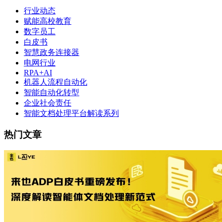
行业动态
赋能高校教育
数字员工
白皮书
智慧政务连接器
电网行业
RPA+AI
机器人流程自动化
智能自动化转型
企业社会责任
智能文档处理平台解读系列
热门文章