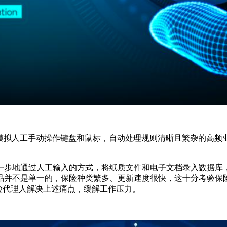
模拟人工手动操作键盘和鼠标，自动处理规则清晰且繁杂的高频业务
一步地通过人工输入的方式，将纸质文件和电子文档录入数据库
品并不是单一的，保险种类繁多、更新速度很快，这十分考验保
保险代理人解决上述痛点，缓解工作压力。