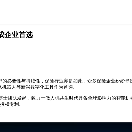
成企业首选
型的必要性与持续性，保险行业亦是如此，众多保险企业纷纷寻找
A机器人等新兴数字化工具作为首选。
e)机器学习博士团队发起，致力于做人机共生时代具备全球影响力的智
项授权专利。