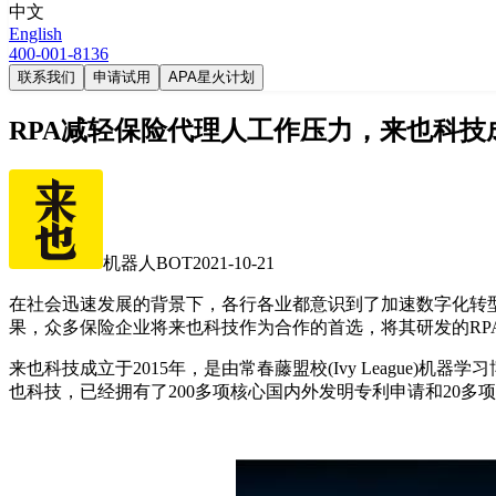
中文
English
400-001-8136
联系我们
申请试用
APA星火计划
RPA减轻保险代理人工作压力，来也科技
机器人BOT
2021-10-21
在社会迅速发展的背景下，各行各业都意识到了加速数字化转
果，众多保险企业将来也科技作为合作的首选，将其研发的RP
来也科技成立于2015年，是由常春藤盟校(Ivy Leagu
也科技，已经拥有了200多项核心国内外发明专利申请和20多