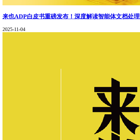
来也ADP白皮书重磅发布！深度解读智能体文档处
2025-11-04