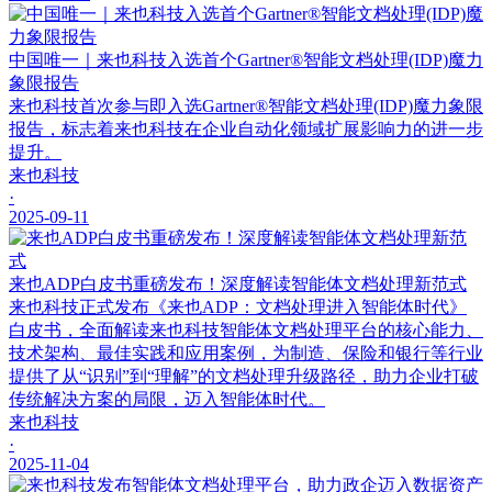
中国唯一｜来也科技入选首个Gartner®智能文档处理(IDP)魔力
象限报告
来也科技首次参与即入选Gartner®智能文档处理(IDP)魔力象限
报告，标志着来也科技在企业自动化领域扩展影响力的进一步
提升。
来也科技
·
2025-09-11
来也ADP白皮书重磅发布！深度解读智能体文档处理新范式
来也科技正式发布《来也ADP：文档处理进入智能体时代》
白皮书，全面解读来也科技智能体文档处理平台的核心能力、
技术架构、最佳实践和应用案例，为制造、保险和银行等行业
提供了从“识别”到“理解”的文档处理升级路径，助力企业打破
传统解决方案的局限，迈入智能体时代。
来也科技
·
2025-11-04