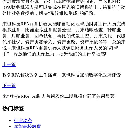
作难度增大且不说，还会出现数据滞后等问题。而来也科技
RPA财务机器人是可以集成在原先的遗留系统上，跨系统自动
处理业务数据的，解决“系统难以集成”的问题。
来也科技RPA财务机器人能够自动化地帮助财务工作人员完成
很多业务，比如虚拟业务账务处理、月末结账检查、转账业
务、对账业务、回单认领，再比如代发工资、月末关账、代缴
代扣社保、资产页签录入、资产更改、资产报废等等。总的来
说，来也科技RPA财务机器人就像是财务工作人员的“好帮
手”，释放他们的工作压力，提升他们的工作幸福感!
上一篇
政务RPA解决政务工作痛点，来也科技赋能数字化政府建设
下一篇
来也科技RPA+AI助力首钢股份二期规模化部署效果显著
热门标签
行业动态
赋能高校教育