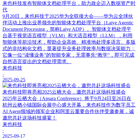
来也科技发布智能体文档处理平台，助力政企迈入数据资产时
代
9月20日，来也科技于2025华为全联接大会——华为云全球伙
伴活动上推出业界领先的智能体文档处理平台（Laiye Agentic
Document Processing，简称Laiye ADP）。智能体文档处理平
台基于视觉语言模型（VLM）和大语言模型（LLM），利用
智能体等前沿技术，帮助企业高效、精准地处理多语言、多版
式的非结构化文档，显著提升业务处理效率与数据决策能力；
它像一位“读懂业务”的智能专家，无需事先“教学”，即可完成
自然语言提出的文档处理需求。
来也科技
·
2025-09-25
来也科技即将亮相2025云栖大会，邀您共赴这场科技盛会
2025年云栖大会（Apsara Conference）将于9月24日至26日在
杭州云栖小镇国际会展中心盛大开幕，来也科技作为数字员工
AI Agent领域的领军企业和阿里云重要合作伙伴受邀参展，诚
邀您共赴这场科技盛宴！
来也科技
·
2025-09-17