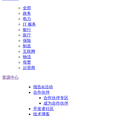
全部
政务
电力
IT 服务
银行
医疗
保险
制造
互联网
物流
母婴
运营商
资源中心
报告&活动
合作伙伴
合作伙伴专区
成为合作伙伴
开发者社区
技术博客