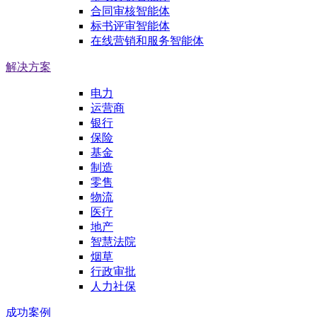
合同审核智能体
标书评审智能体
在线营销和服务智能体
解决方案
电力
运营商
银行
保险
基金
制造
零售
物流
医疗
地产
智慧法院
烟草
行政审批
人力社保
成功案例