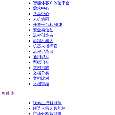
智能体客户体验平台
需求中心
共享中心
人机协同
开放平台和MCP
安全与信创
流程创造者
流程机器人
机器人指挥官
流程记录者
通用识别
票据识别
文档抽取
文档分类
文档比对
文档审核
智能体
线索生成智能体
候选人筛选智能体
市场分析智能体