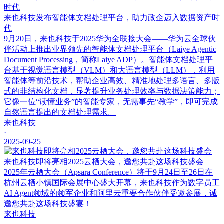
来也科技发布智能体文档处理平台，助力政企迈入数据资产时
代
9月20日，来也科技于2025华为全联接大会——华为云全球伙
伴活动上推出业界领先的智能体文档处理平台（Laiye Agentic
Document Processing，简称Laiye ADP）。智能体文档处理平
台基于视觉语言模型（VLM）和大语言模型（LLM），利用
智能体等前沿技术，帮助企业高效、精准地处理多语言、多版
式的非结构化文档，显著提升业务处理效率与数据决策能力；
它像一位“读懂业务”的智能专家，无需事先“教学”，即可完成
自然语言提出的文档处理需求。
来也科技
·
2025-09-25
来也科技即将亮相2025云栖大会，邀您共赴这场科技盛会
2025年云栖大会（Apsara Conference）将于9月24日至26日在
杭州云栖小镇国际会展中心盛大开幕，来也科技作为数字员工
AI Agent领域的领军企业和阿里云重要合作伙伴受邀参展，诚
邀您共赴这场科技盛宴！
来也科技