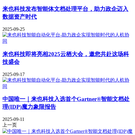
来也科技发布智能体文档处理平台，助力政企迈入
数据资产时代
2025-09-25
来也科技即将亮相2025云栖大会，邀您共赴这场科
技盛会
2025-09-17
中国唯一｜来也科技入选首个Gartner®智能文档处
理(IDP)魔力象限报告
2025-09-11
上一页