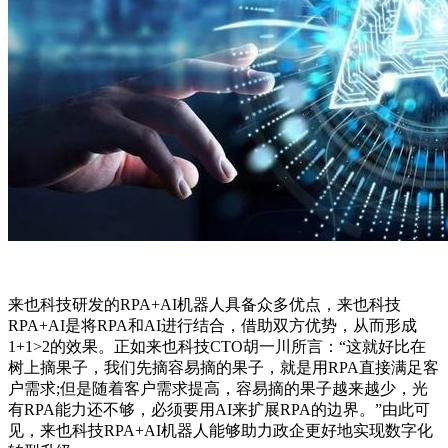
来也科技研发的RPA+AI机器人具备众多优点，来也科技
RPA+AI是将RPA和AI进行结合，借助双方优势，从而形成
1+1>2的效果。正如来也科技CTO胡一川所言：“这就好比在
树上摘果子，我们先摘容易摘的果子，就是用RPA直接满足客
户需求;但是随着客户需求提高，容易摘的果子越来越少，光
有RPA能力还不够，必须要用AI来扩展RPA的边界。”由此可
见，来也科技RPA+AI机器人能够助力政企更好地实现数字化