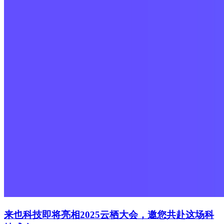
来也科技即将亮相2025云栖大会，邀您共赴这场科