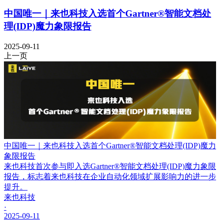
中国唯一｜来也科技入选首个Gartner®智能文档处
理(IDP)魔力象限报告
2025-09-11
上一页
中国唯一｜来也科技入选首个Gartner®智能文档处理(IDP)魔力
象限报告
来也科技首次参与即入选Gartner®智能文档处理(IDP)魔力象限
报告，标志着来也科技在企业自动化领域扩展影响力的进一步
提升。
来也科技
·
2025-09-11