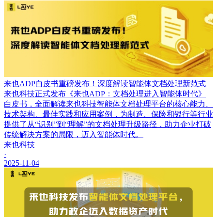
来也ADP白皮书重磅发布！深度解读智能体文档处理新范式
来也科技正式发布《来也ADP：文档处理进入智能体时代》
白皮书，全面解读来也科技智能体文档处理平台的核心能力、
技术架构、最佳实践和应用案例，为制造、保险和银行等行业
提供了从“识别”到“理解”的文档处理升级路径，助力企业打破
传统解决方案的局限，迈入智能体时代。
来也科技
·
2025-11-04