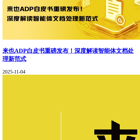
来也ADP白皮书重磅发布！深度解读智能体文档处
理新范式
2025-11-04