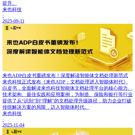
提升。
来也科技
·
2025-09-11
来也ADP白皮书重磅发布！深度解读智能体文档处理新范式
来也科技正式发布《来也ADP：文档处理进入智能体时代》
白皮书，全面解读来也科技智能体文档处理平台的核心能力、
技术架构、最佳实践和应用案例，为制造、保险和银行等行业
提供了从“识别”到“理解”的文档处理升级路径，助力企业打破
传统解决方案的局限，迈入智能体时代。
来也科技
·
2025-11-04