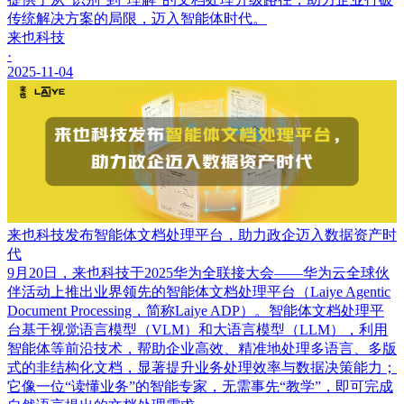
传统解决方案的局限，迈入智能体时代。
来也科技
·
2025-11-04
来也科技发布智能体文档处理平台，助力政企迈入数据资产时
代
9月20日，来也科技于2025华为全联接大会——华为云全球伙
伴活动上推出业界领先的智能体文档处理平台（Laiye Agentic
Document Processing，简称Laiye ADP）。智能体文档处理平
台基于视觉语言模型（VLM）和大语言模型（LLM），利用
智能体等前沿技术，帮助企业高效、精准地处理多语言、多版
式的非结构化文档，显著提升业务处理效率与数据决策能力；
它像一位“读懂业务”的智能专家，无需事先“教学”，即可完成