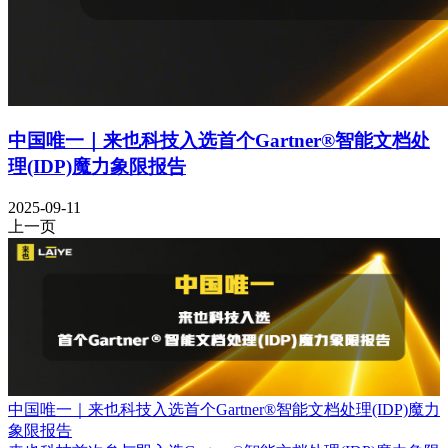
中国唯一｜来也科技入选首个Gartner®智能文档处
理(IDP)魔力象限报告
2025-09-11
上一页
中国唯一｜来也科技入选首个Gartner®智能文档处理(IDP)魔力
象限报告