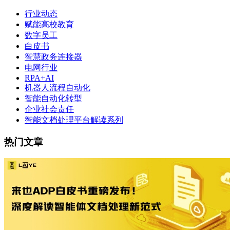
行业动态
赋能高校教育
数字员工
白皮书
智慧政务连接器
电网行业
RPA+AI
机器人流程自动化
智能自动化转型
企业社会责任
智能文档处理平台解读系列
热门文章