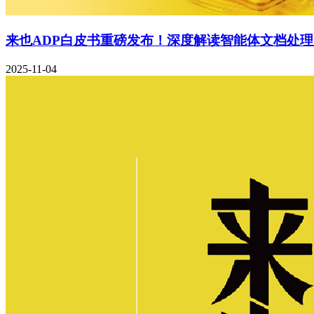
来也ADP白皮书重磅发布！深度解读智能体文档处
2025-11-04