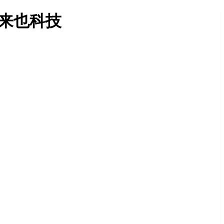
-来也科技