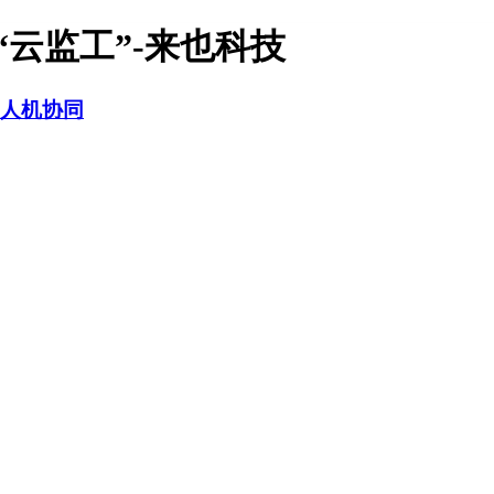
“云监工”-来也科技