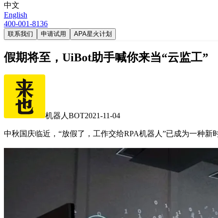
中文
English
400-001-8136
联系我们
申请试用
APA星火计划
假期将至，UiBot助手喊你来当“云监工”
机器人BOT
2021-11-04
中秋国庆临近，“放假了，工作交给RPA机器人”已成为一种新