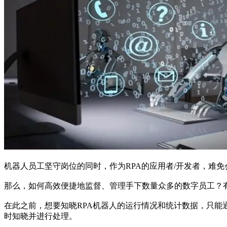
机器人员工坚守岗位的同时，作为RPA的应用者/开发者，难
那么，如何高效便捷地监督、管理手下数量众多的数字员工？有
在此之前，想要知晓RPA机器人的运行情况和统计数据，只能
时知晓并进行处理。