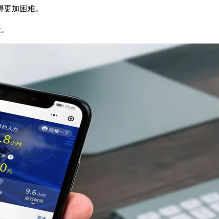
得更加困难。
捷。