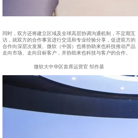
同时，双方还将建立区域及全球高层协调沟通机制，不定期互
访，就双方的合作事宜进行交流和专业经验分享，促进双方的
合作向深层次发展。微软（中国）也将协助来也科技推动产品
走向市场、走向目标客户，并协助来也科技与客户的合作。
微软大中华区首席运营官 邹作基