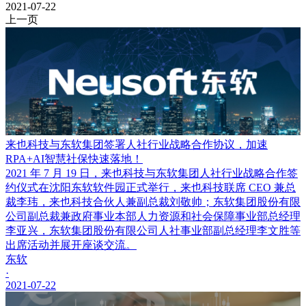
2021-07-22
上一页
来也科技与东软集团签署人社行业战略合作协议，加速
RPA+AI智慧社保快速落地！
2021 年 7 月 19 日，来也科技与东软集团人社行业战略合作签
约仪式在沈阳东软软件园正式举行，来也科技联席 CEO 兼总
裁李玮，来也科技合伙人兼副总裁刘敬帅；东软集团股份有限
公司副总裁兼政府事业本部人力资源和社会保障事业部总经理
李亚兴，东软集团股份有限公司人社事业部副总经理李文胜等
出席活动并展开座谈交流。
东软
·
2021-07-22