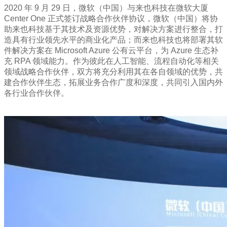
2020 年 9 月 29 日，微软（中国）与来也科技在微软大厦
Center One 正式签订战略合作伙伴协议，微软（中国）将协
助来也科技基于其技术及资源优势，对解决方案进行整合，打
造具有行业领先水平的商业化产品；而来也科技也将部署其软
件解决方案在 Microsoft Azure 公有云平台，为 Azure 生态补
充 RPA 领域能力。作为彼此在人工智能、流程自动化等相关
领域战略合作伙伴，双方将充分利用其在各自领域的优势，共
建合作伙伴生态，拓展业务合作广度和深度，共同引入国内外
各行业合作伙伴。