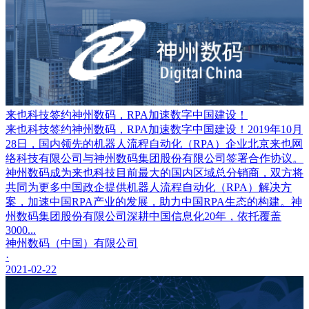
来也科技签约神州数码，RPA加速数字中国建设！
来也科技签约神州数码，RPA加速数字中国建设！2019年10月
28日，国内领先的机器人流程自动化（RPA）企业北京来也网
络科技有限公司与神州数码集团股份有限公司签署合作协议。
神州数码成为来也科技目前最大的国内区域总分销商，双方将
共同为更多中国政企提供机器人流程自动化（RPA）解决方
案，加速中国RPA产业的发展，助力中国RPA生态的构建。神
州数码集团股份有限公司深耕中国信息化20年，依托覆盖
3000...
神州数码（中国）有限公司
·
2021-02-22