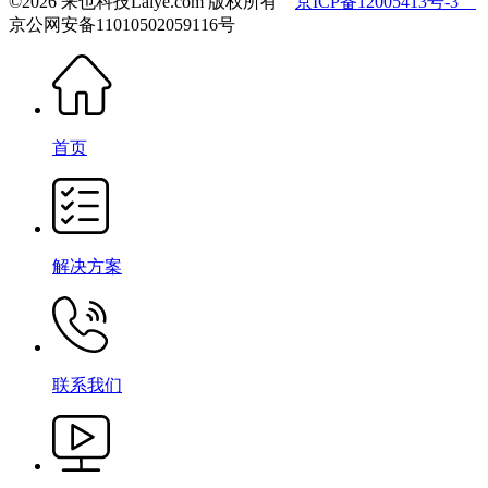
©2026 来也科技Laiye.com 版权所有
京ICP备12005413号-3
京公网安备11010502059116号
首页
解决方案
联系我们