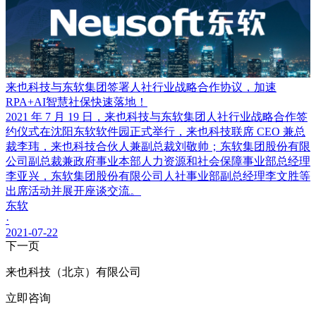
来也科技与东软集团签署人社行业战略合作协议，加速
RPA+AI智慧社保快速落地！
2021 年 7 月 19 日，来也科技与东软集团人社行业战略合作签
约仪式在沈阳东软软件园正式举行，来也科技联席 CEO 兼总
裁李玮，来也科技合伙人兼副总裁刘敬帅；东软集团股份有限
公司副总裁兼政府事业本部人力资源和社会保障事业部总经理
李亚兴，东软集团股份有限公司人社事业部副总经理李文胜等
出席活动并展开座谈交流。
东软
·
2021-07-22
下一页
来也科技（北京）有限公司
立即咨询