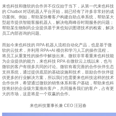
来也科技和微软的合作并不仅仅始于当下，从第一代来也科技
的 Chatbot 对话机器人平台开始，就已经有了许多非常好的成
功案例。例如，帮助某快餐客户构建自助点单系统，帮助某大
型超市提供智能客服机器人，解决电商峰谷时期服务的问题；
帮助某生物制药企业提供基于来也知识图谱技术的检索，解决
员工内部咨询的问题。
而如今来也科技的 RPA 机器人流程自动化产品，也是基于微
软的云技术，并利用 RPA+AI 模仿和学习人工的操作流程，
将员工从重复性的操作中解放出来。微软非常看重来也科技能
为企业提供的能力，来也科技 RPA 在微软云上线以来，也与
微软的客户有很多共同的讨论。微软有着完善的合作伙伴生态
支持系统，通过提供底层的基础设施和技术，鼓励合作伙伴提
供更多的行业解决方案，所以我们也需要来也科技这样的技术
合作伙伴，希望通过微软的销售体系和客户基础，帮助来也科
技将好的企业级方案推向客户，共同服务我们的客户，占有更
大的市场，这是将是一个双赢的合作。
来也科技董事长兼 CEO 汪冠春