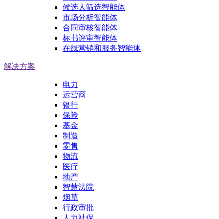
候选人筛选智能体
市场分析智能体
合同审核智能体
标书评审智能体
在线营销和服务智能体
解决方案
电力
运营商
银行
保险
基金
制造
零售
物流
医疗
地产
智慧法院
烟草
行政审批
人力社保