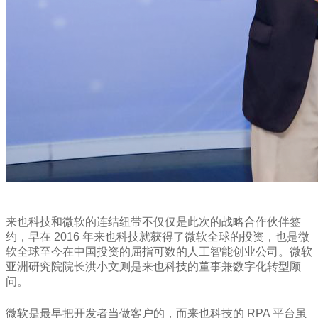
来也科技和微软的连结纽带不仅仅是此次的战略合作伙伴签
约，早在 2016 年来也科技就获得了微软全球的投资，也是微
软全球至今在中国投资的屈指可数的人工智能创业公司。微软
亚洲研究院院长洪小文则是来也科技的董事兼数字化转型顾
问。
微软是最早把开发者当做客户的，而来也科技的 RPA 平台虽