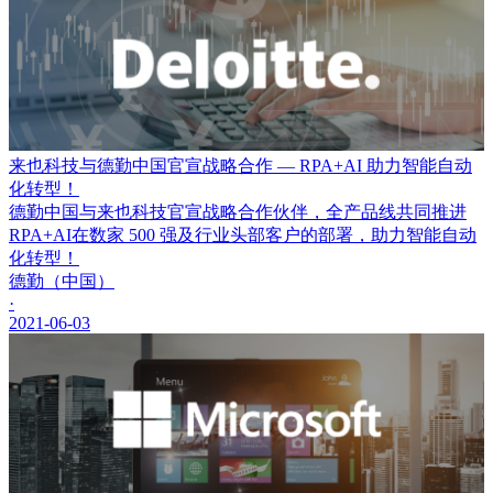
来也科技与德勤中国官宣战略合作 — RPA+AI 助力智能自动
化转型！
德勤中国与来也科技官宣战略合作伙伴，全产品线共同推进
RPA+AI在数家 500 强及行业头部客户的部署，助力智能自动
化转型！
德勤（中国）
·
2021-06-03