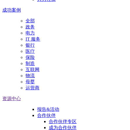
成功案例
全部
政务
电力
IT 服务
银行
医疗
保险
制造
互联网
物流
母婴
运营商
资源中心
报告&活动
合作伙伴
合作伙伴专区
成为合作伙伴