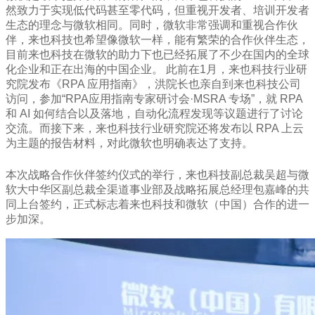
然致力于实现低代码甚至零代码，但重视开发者、培训开发者
生态的理念与微软相同。同时，微软非常强调和重视合作伙
伴，来也科技也希望像微软一样，能有繁荣的合作伙伴生态，
目前来也科技在微软的助力下也已经拓展了不少在国内的全球
化企业和正在出海的中国企业。 此前在1月，来也科技行业研
究院发布《RPA 应用指南》，洪院长也亲自到来也科技公司
访问，参加“RPA应用指南专家研讨会·MSRA 专场”，就 RPA
和 AI 如何结合以及落地，自动化流程发现等议题进行了讨论
交流。而接下来，来也科技行业研究院还将发布以 RPA 上云
为主题的报告材料，对此微软也明确表达了支持。
本次战略合作伙伴签约仪式的举行，来也科技副总裁吴超与微
软大中华区副总裁全渠道事业部及战略拓展总经理包嘉峰的共
同上台签约，正式标志着来也科技和微软（中国）合作的进一
步加深。