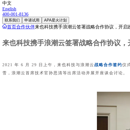
中文
English
400-001-8136
联系我们
申请试用
APA星火计划
首页
合作伙伴
来也科技携手浪潮云签署战略合作协议，开启
来也科技携手浪潮云签署战略合作协议，
2021 年 6 月 29 日上午，来也科技与浪潮云
战略合作签约
仪
雪，浪潮云首席技术官孙思清等出席活动并展开座谈会讨论。