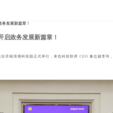
政务发展新篇章！
开启政务发展新篇章！
式在济南浪潮科技园正式举行，来也科技联席 CEO 兼总裁李