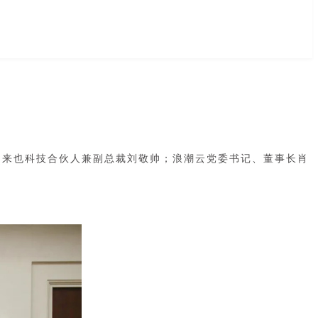
玮，来也科技合伙人兼副总裁刘敬帅；浪潮云党委书记、董事长肖