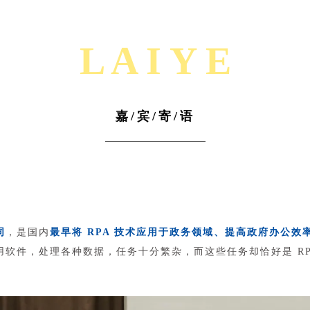
L A I Y E
嘉/宾/寄/语
同
，是国内
最早将 RPA 技术应用于政务领域、提高政府办公效率
件，处理各种数据，任务十分繁杂，而这些任务却恰好是 RPA 