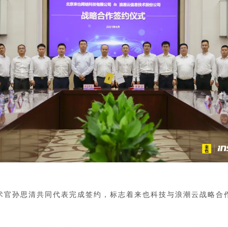
术官孙思清共同代表完成签约，标志着来也科技与浪潮云战略合