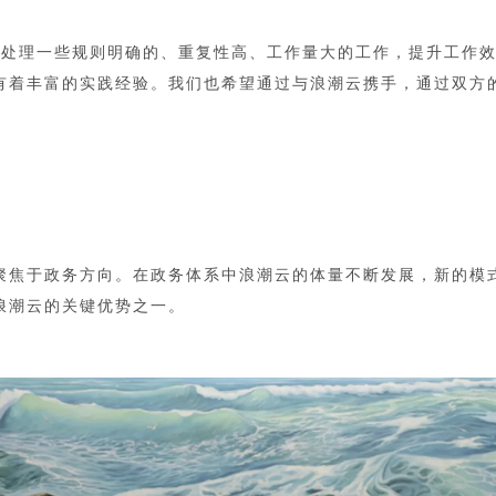
层人员处理一些规则明确的、重复性高、工作量大的工作，提升工
有着丰富的实践经验。我们也希望通过与浪潮云携手，通过双方
年起聚焦于政务方向。在政务体系中浪潮云的体量不断发展，新的
浪潮云的关键优势之一。