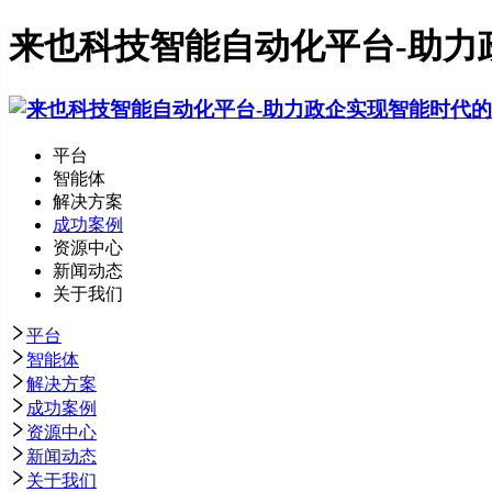
来也科技智能自动化平台-助力
平台
智能体
解决方案
成功案例
资源中心
新闻动态
关于我们
平台
智能体
解决方案
成功案例
资源中心
新闻动态
关于我们