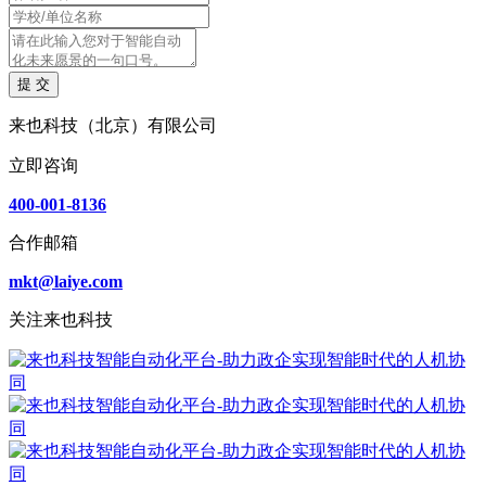
提 交
来也科技（北京）有限公司
立即咨询
400-001-8136
合作邮箱
mkt@laiye.com
关注来也科技