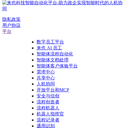
隐私政策
用户协议
平台
数字员工平台
来也 AI 员工
智能体流程自动化
智能体文档处理
智能体客户体验平台
需求中心
共享中心
人机协同
开放平台和MCP
安全与信创
流程创造者
流程机器人
机器人指挥官
流程记录者
通用识别