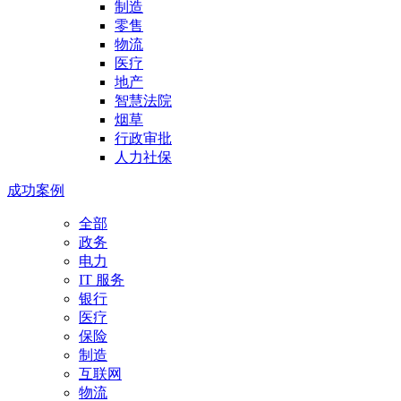
制造
零售
物流
医疗
地产
智慧法院
烟草
行政审批
人力社保
成功案例
全部
政务
电力
IT 服务
银行
医疗
保险
制造
互联网
物流