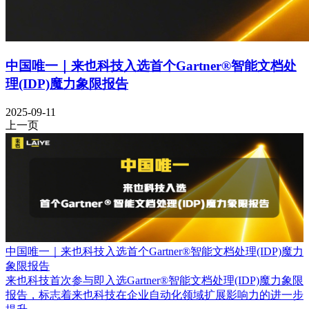
中国唯一｜来也科技入选首个Gartner®智能文档处
理(IDP)魔力象限报告
2025-09-11
上一页
中国唯一｜来也科技入选首个Gartner®智能文档处理(IDP)魔力
象限报告
来也科技首次参与即入选Gartner®智能文档处理(IDP)魔力象限
报告，标志着来也科技在企业自动化领域扩展影响力的进一步