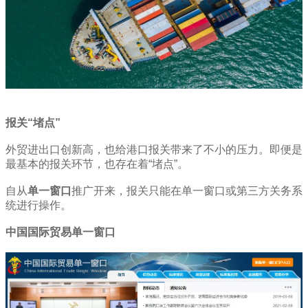
报关“堵点”
外贸进出口创新高，也给港口报关带来了不小的压力。即便是
最基本的报关环节，也存在着“堵点”。
自从
单一窗口
推广开来，报关只能在单一窗口或第三方关务系
统进行操作。
中国国际贸易单一窗口