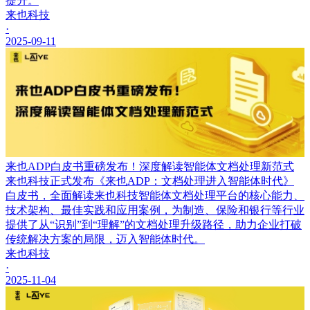
提升。
来也科技
·
2025-09-11
来也ADP白皮书重磅发布！深度解读智能体文档处理新范式
来也科技正式发布《来也ADP：文档处理进入智能体时代》
白皮书，全面解读来也科技智能体文档处理平台的核心能力、
技术架构、最佳实践和应用案例，为制造、保险和银行等行业
提供了从“识别”到“理解”的文档处理升级路径，助力企业打破
传统解决方案的局限，迈入智能体时代。
来也科技
·
2025-11-04