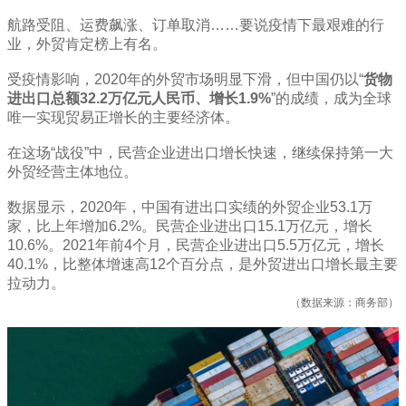
航路受阻、运费飙涨、订单取消……要说疫情下最艰难的行
业，外贸肯定榜上有名。
受疫情影响，2020年的外贸市场明显下滑，但中国仍以“
货物
进出口总额32.2万亿元人民币、增长1.9%
”的成绩，成为全球
唯一实现贸易正增长的主要经济体。
在这场“战役”中，民营企业进出口增长快速，继续保持第一大
外贸经营主体地位。
数据显示，2020年，中国有进出口实绩的外贸企业53.1万
家，比上年增加6.2%。民营企业进出口15.1万亿元，增长
10.6%。2021年前4个月，民营企业进出口5.5万亿元，增长
40.1%，比整体增速高12个百分点，是外贸进出口增长最主要
拉动力。
（数据来源：商务部）