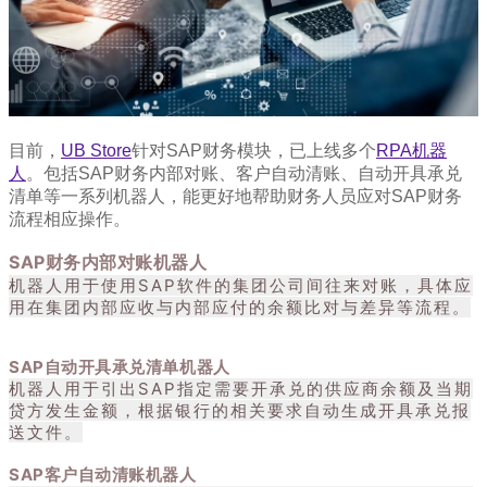
目前，
UB Store
针对SAP财务模块，已上线多个
RPA机器
人
。包括SAP财务内部对账、客户自动清账、自动开具承兑
清单等一系列机器人，能更好地帮助财务人员应对SAP财务
流程相应操作。
SAP财务内部对账机器人
机器人用于使用SAP软件的集团公司间往来对账，具体应
用在集团内部应收与内部应付的余额比对与差异等流程。
SAP自动开具承兑清单机器人
机器人用于引出SAP指定需要开承兑的供应商余额及当期
贷方发生金额，根据银行的相关要求自动生成开具承兑报
送文件。
SAP客户自动清账机器人