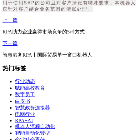
用于使用SAP的公司且对客户清账有特殊要求，本机器人
仅针对客户结合业务范围的清账处理。
上一篇
RPA助力企业赢得市场竞争的5种方式
下一篇
智慧港务RPA丨国际贸易单一窗口机器人
热门标签
行业动态
赋能高校教育
数字员工
白皮书
智慧政务连接器
电网行业
RPA+AI
机器人流程自动化
智能自动化转型
企业社会责任