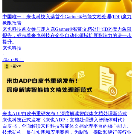
中国唯一｜来也科技入选首个Gartner®智能文档处理(IDP)魔力
象限报告
来也科技首次参与即入选Gartner®智能文档处理(IDP)魔力象限
报告，标志着来也科技在企业自动化领域扩展影响力的进一步
提升。
来也科技
·
2025-09-11
来也ADP白皮书重磅发布！深度解读智能体文档处理新范式
来也科技正式发布《来也ADP：文档处理进入智能体时代》
白皮书，全面解读来也科技智能体文档处理平台的核心能力、
技术架构、最佳实践和应用案例，为制造、保险和银行等行业