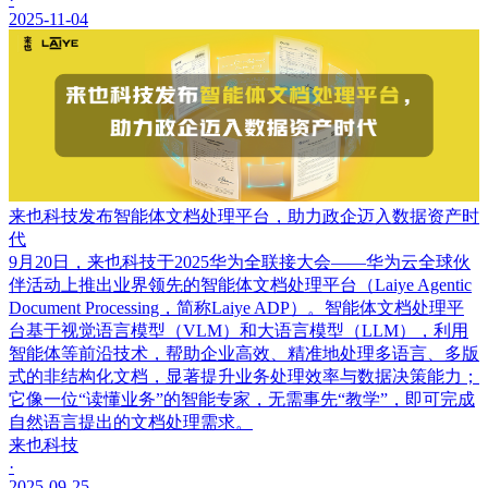
2025-11-04
来也科技发布智能体文档处理平台，助力政企迈入数据资产时
代
9月20日，来也科技于2025华为全联接大会——华为云全球伙
伴活动上推出业界领先的智能体文档处理平台（Laiye Agentic
Document Processing，简称Laiye ADP）。智能体文档处理平
台基于视觉语言模型（VLM）和大语言模型（LLM），利用
智能体等前沿技术，帮助企业高效、精准地处理多语言、多版
式的非结构化文档，显著提升业务处理效率与数据决策能力；
它像一位“读懂业务”的智能专家，无需事先“教学”，即可完成
自然语言提出的文档处理需求。
来也科技
·
2025-09-25