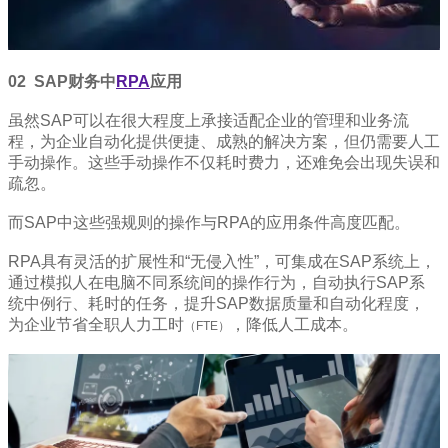
02
SAP财务中
RPA
应用
虽然SAP可以在很大程度上承接适配企业的管理和业务流
程，为企业自动化提供便捷、成熟的解决方案，但仍需要人工
手动操作。这些手动操作不仅耗时费力，还难免会出现失误和
疏忽。
而SAP中这些强规则的操作与RPA的应用条件高度匹配。
RPA具有灵活的扩展性和“无侵入性”，可集成在SAP系统上，
通过模拟人在电脑不同系统间的操作行为，自动执行SAP系
统中例行、耗时的任务，提升SAP数据质量和自动化程度，
为企业节省全职人力工时
，降低人工成本。
（FTE）