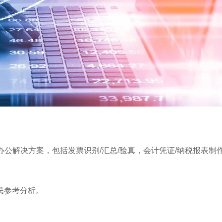
自动办公解决方案，包括发票识别/汇总/验真，会计凭证/纳税报
。
民参考分析。