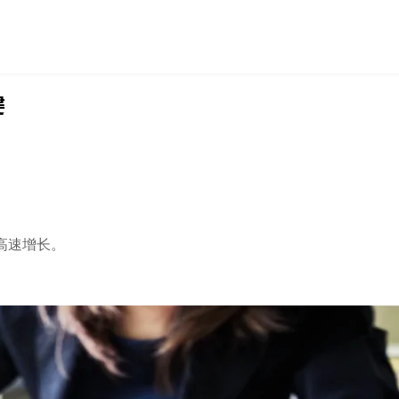
键
高速增长。