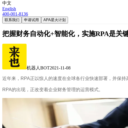
中文
English
400-001-8136
联系我们
申请试用
APA星火计划
把握财务自动化+智能化，实施RPA是关
机器人BOT
2021-11-08
近年来，RPA正以惊人的速度在全球各行业快速部署，并保持
RPA的出现，正改变着企业财务管理的运营模式。