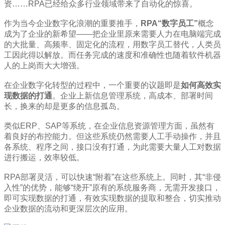
资……RPA已经给众多行业领域带来了自动化的惊喜。
作为当今企业数字化浪潮的重要推手，
RPA“数字员工”
概念
成为了企业的新希望——把企业里原来需要人力在电脑端完成
的大批量、高频率、固定化的流程，用数字员工替代，人类员
工因此得以解放。而任务完成的速度和准确性也随着软件机器
人的上岗而大大增强。
在企业数字化转型的过程中，一个重要的议题即是
如何高效实
现数据的打通
。企业上新信息管理系统，高成本、部署时间
长，换来的却是更多的信息孤岛。
类似ERP、SAP等系统，在企业信息资源管理方面，虽然有
着良好的布控能力。但这些系统仍然需要人工手动操作，并且
各系统、程序之间，接口没有打通，为此需要大量人工对数据
进行搬运，效率较低。
RPA部署灵活，可以快速“附着”在这些系统上。同时，其“非侵
入性”的优势，能够“绕开”原有的系统服务商，无需开发接口，
即可实现数据的打通，有效实现数据的提取和整合，切实推动
企业数据的流动和更深层次的应用。