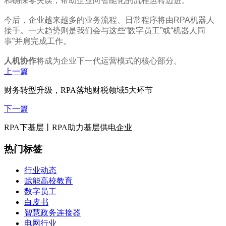
和确保零失误，帮助企业向智能化的流程运转迈进。
今后，企业越来越多的业务流程、日常程序将由RPA机器人
接手。一大趋势则是我们会与这些“数字员工”或“机器人同
事”并肩完成工作。
人机协作
将成为企业下一代运营模式的核心部分。
上一篇
财务转型升级，RPA落地财税领域5大环节
下一篇
RPA下基层丨RPA助力基层供电企业
热门标签
行业动态
赋能高校教育
数字员工
白皮书
智慧政务连接器
电网行业