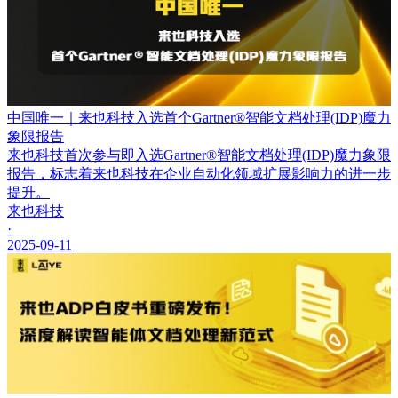
中国唯一｜来也科技入选首个Gartner®智能文档处理(IDP)魔力
象限报告
来也科技首次参与即入选Gartner®智能文档处理(IDP)魔力象限
报告，标志着来也科技在企业自动化领域扩展影响力的进一步
提升。
来也科技
·
2025-09-11