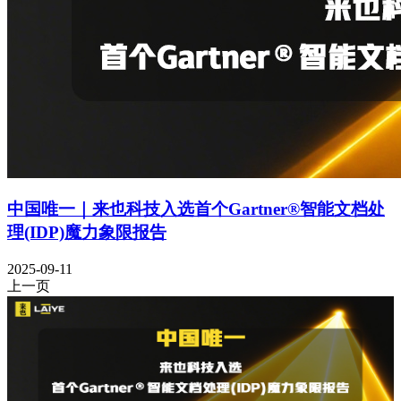
中国唯一｜来也科技入选首个Gartner®智能文档处
理(IDP)魔力象限报告
2025-09-11
上一页