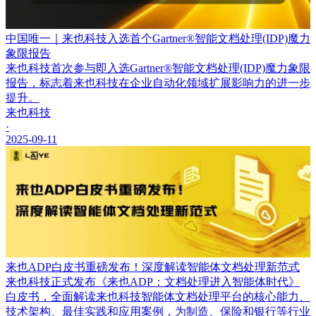
中国唯一｜来也科技入选首个Gartner®智能文档处理(IDP)魔力
象限报告
来也科技首次参与即入选Gartner®智能文档处理(IDP)魔力象限
报告，标志着来也科技在企业自动化领域扩展影响力的进一步
提升。
来也科技
·
2025-09-11
来也ADP白皮书重磅发布！深度解读智能体文档处理新范式
来也科技正式发布《来也ADP：文档处理进入智能体时代》
白皮书，全面解读来也科技智能体文档处理平台的核心能力、
技术架构、最佳实践和应用案例，为制造、保险和银行等行业