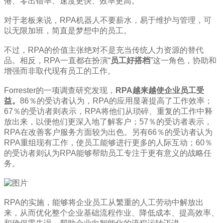
倦、零出错率、速度更快、效率更高。
对于老板来说，RPA机器人不要薪水，易于维护与管理，可
以无限加班，简直是梦想中的员工。
不过，RPA的价值主张绝对不是充当传统人力资源的替代
品。相反，RPA一直都在扮演“
员工好搭档
”这一角色，协助和
增强而非取代现有员工的工作。
Forrester的一项调查研究发现，
RPA越来越使企业员工受
益。
86％的受访者认为，RPA的应用显著提高了工作效率；
67％的受访者则表示，RPA将他们从琐碎、重复的工作中释
放出来，以便他们更深入地了解客户；57％的受访者表示，
RPA在改善客户服务方面较为出色。另有66％的受访者认为
RPA重组现有工作，使员工能够进行更多的人际互动；60％
的受访者则认为RPA能够帮助员工专注于更有意义的战略任
务。
RPA的实施，能够将企业员工从繁重的人工劳动中解放出
来，从而优化整个企业基础流程作业、降低成本、提高效率、