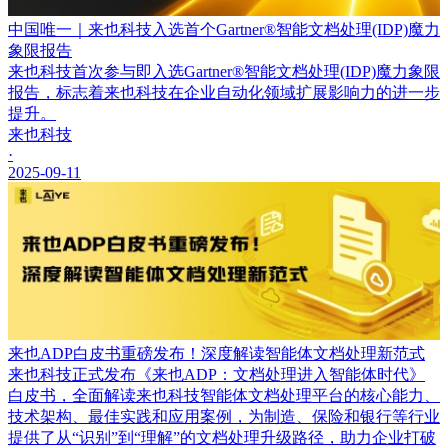
中国唯一｜来也科技入选首个Gartner®智能文档处理(IDP)魔力
象限报告
来也科技首次参与即入选Gartner®智能文档处理(IDP)魔力象限
报告，标志着来也科技在企业自动化领域扩展影响力的进一步
提升。
来也科技
·
2025-09-11
来也ADP白皮书重磅发布！深度解读智能体文档处理新范式
来也科技正式发布《来也ADP：文档处理进入智能体时代》
白皮书，全面解读来也科技智能体文档处理平台的核心能力、
技术架构、最佳实践和应用案例，为制造、保险和银行等行业
提供了从“识别”到“理解”的文档处理升级路径，助力企业打破