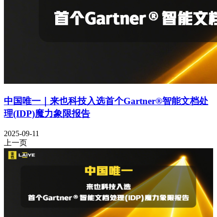
中国唯一｜来也科技入选首个Gartner®智能文档处
理(IDP)魔力象限报告
2025-09-11
上一页