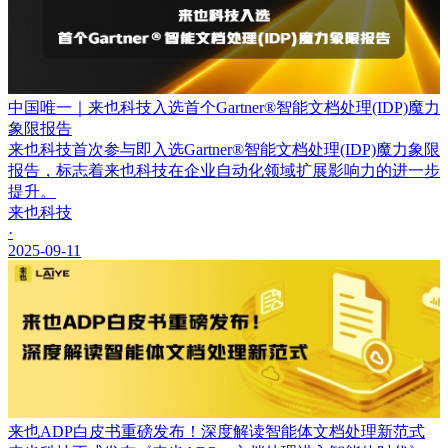
中国唯一｜来也科技入选首个Gartner®智能文档处理(IDP)魔力
象限报告
来也科技首次参与即入选Gartner®智能文档处理(IDP)魔力象限
报告，标志着来也科技在企业自动化领域扩展影响力的进一步
提升。
来也科技
·
2025-09-11
来也ADP白皮书重磅发布！深度解读智能体文档处理新范式