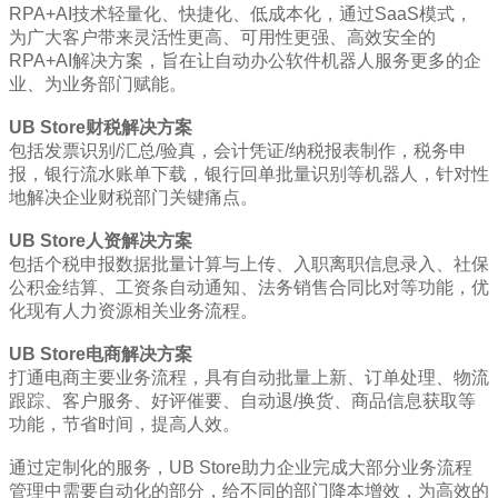
RPA+AI技术轻量化、快捷化、低成本化，通过SaaS模式，
为广大客户带来灵活性更高、可用性更强、高效安全的
RPA+AI解决方案，旨在让自动办公软件机器人服务更多的企
业、为业务部门赋能。
UB Store财税解决方案
包括发票识别/汇总/验真，会计凭证/纳税报表制作，税务申
报，银行流水账单下载，银行回单批量识别等机器人，针对性
地解决企业财税部门关键痛点。
UB Store人资解决方案
包括个税申报数据批量计算与上传、入职离职信息录入、社保
公积金结算、工资条自动通知、法务销售合同比对等功能，优
化现有人力资源相关业务流程。
UB Store电商解决方案
打通电商主要业务流程，具有自动批量上新、订单处理、物流
跟踪、客户服务、好评催要、自动退/换货、商品信息获取等
功能，节省时间，提高人效。
通过定制化的服务，UB Store助力企业完成大部分业务流程
管理中需要自动化的部分，给不同的部门降本增效，为高效的