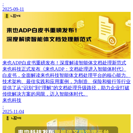
·
2025-09-11
来也ADP白皮书重磅发布！深度解读智能体文档处理新范式
来也科技正式发布《来也ADP：文档处理进入智能体时代》
白皮书，全面解读来也科技智能体文档处理平台的核心能力、
技术架构、最佳实践和应用案例，为制造、保险和银行等行业
提供了从“识别”到“理解”的文档处理升级路径，助力企业打破
传统解决方案的局限，迈入智能体时代。
来也科技
·
2025-11-04