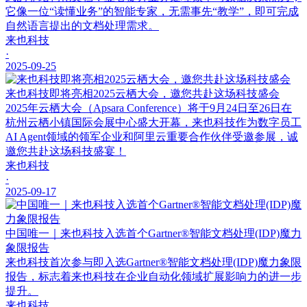
它像一位“读懂业务”的智能专家，无需事先“教学”，即可完成
自然语言提出的文档处理需求。
来也科技
·
2025-09-25
来也科技即将亮相2025云栖大会，邀您共赴这场科技盛会
2025年云栖大会（Apsara Conference）将于9月24日至26日在
杭州云栖小镇国际会展中心盛大开幕，来也科技作为数字员工
AI Agent领域的领军企业和阿里云重要合作伙伴受邀参展，诚
邀您共赴这场科技盛宴！
来也科技
·
2025-09-17
中国唯一｜来也科技入选首个Gartner®智能文档处理(IDP)魔力
象限报告
来也科技首次参与即入选Gartner®智能文档处理(IDP)魔力象限
报告，标志着来也科技在企业自动化领域扩展影响力的进一步
提升。
来也科技