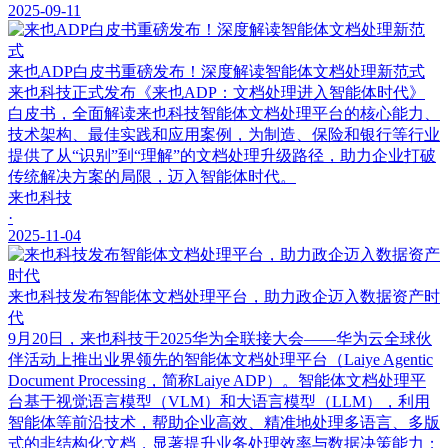
2025-09-11
来也ADP白皮书重磅发布！深度解读智能体文档处理新范式
来也科技正式发布《来也ADP：文档处理进入智能体时代》
白皮书，全面解读来也科技智能体文档处理平台的核心能力、
技术架构、最佳实践和应用案例，为制造、保险和银行等行业
提供了从“识别”到“理解”的文档处理升级路径，助力企业打破
传统解决方案的局限，迈入智能体时代。
来也科技
·
2025-11-04
来也科技发布智能体文档处理平台，助力政企迈入数据资产时
代
9月20日，来也科技于2025华为全联接大会——华为云全球伙
伴活动上推出业界领先的智能体文档处理平台（Laiye Agentic
Document Processing，简称Laiye ADP）。智能体文档处理平
台基于视觉语言模型（VLM）和大语言模型（LLM），利用
智能体等前沿技术，帮助企业高效、精准地处理多语言、多版
式的非结构化文档，显著提升业务处理效率与数据决策能力；