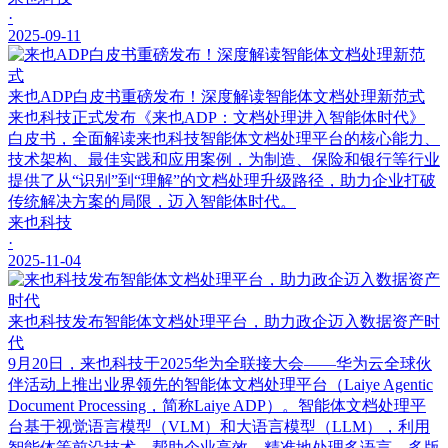
·
2025-09-11
来也ADP白皮书重磅发布！深度解读智能体文档处理新范式
来也科技正式发布《来也ADP：文档处理进入智能体时代》
白皮书，全面解读来也科技智能体文档处理平台的核心能力、
技术架构、最佳实践和应用案例，为制造、保险和银行等行业
提供了从“识别”到“理解”的文档处理升级路径，助力企业打破
传统解决方案的局限，迈入智能体时代。
来也科技
·
2025-11-04
来也科技发布智能体文档处理平台，助力政企迈入数据资产时
代
9月20日，来也科技于2025华为全联接大会——华为云全球伙
伴活动上推出业界领先的智能体文档处理平台（Laiye Agentic
Document Processing，简称Laiye ADP）。智能体文档处理平
台基于视觉语言模型（VLM）和大语言模型（LLM），利用
智能体等前沿技术，帮助企业高效、精准地处理多语言、多版