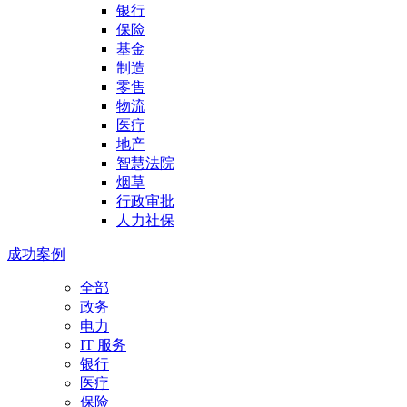
银行
保险
基金
制造
零售
物流
医疗
地产
智慧法院
烟草
行政审批
人力社保
成功案例
全部
政务
电力
IT 服务
银行
医疗
保险