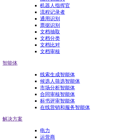
机器人指挥官
流程记录者
通用识别
票据识别
文档抽取
文档分类
文档比对
文档审核
智能体
线索生成智能体
候选人筛选智能体
市场分析智能体
合同审核智能体
标书评审智能体
在线营销和服务智能体
解决方案
电力
运营商