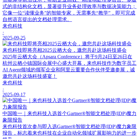
式的非结构化文档，显著提升业务处理效率与数据决策能力；
它像一位“读懂业务”的智能专家，无需事先“教学”，即可完成
自然语言提出的文档处理需求。
来也科技
·
2025-09-25
来也科技即将亮相2025云栖大会，邀您共赴这场科技盛会
2025年云栖大会（Apsara Conference）将于9月24日至26日在
杭州云栖小镇国际会展中心盛大开幕，来也科技作为数字员工
AI Agent领域的领军企业和阿里云重要合作伙伴受邀参展，诚
邀您共赴这场科技盛宴！
来也科技
·
2025-09-17
中国唯一｜来也科技入选首个Gartner®智能文档处理(IDP)魔力
象限报告
来也科技首次参与即入选Gartner®智能文档处理(IDP)魔力象限
报告，标志着来也科技在企业自动化领域扩展影响力的进一步