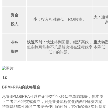
资金
大：
通
小：
投入相对较低，ROI较高。
投入
快速即时：
快速得到回报、经济高效，
重大转
业务
但实施可能并不总是解决潜在流程效率
本降低
影响
低下的问题。
“
BPM+RPA的战略组合
尽管BPM和RPA可以在企业数字化转型中单独部署，但本质
上二者并不冲突或孤立，只是业务流程优化的两种解决方案。
特别是战略性地将二者结合使用的时候，它们的利益实际是复