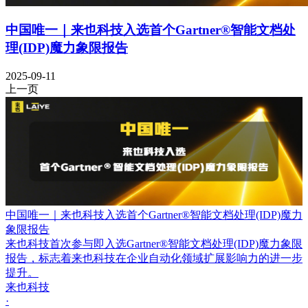
中国唯一｜来也科技入选首个Gartner®智能文档处
理(IDP)魔力象限报告
2025-09-11
上一页
中国唯一｜来也科技入选首个Gartner®智能文档处理(IDP)魔力
象限报告
来也科技首次参与即入选Gartner®智能文档处理(IDP)魔力象限
报告，标志着来也科技在企业自动化领域扩展影响力的进一步
提升。
来也科技
·