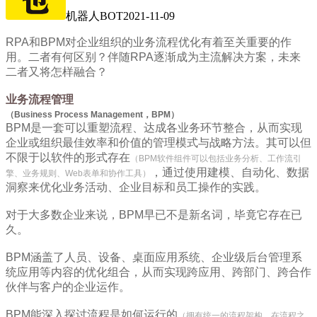
机器人BOT
2021-11-09
RPA和BPM对企业组织的业务流程优化有着至关重要的作
用。二者有何区别？伴随RPA逐渐成为主流解决方案，未来
二者又将怎样融合？
业务流程管理
（
Business Process Management，BPM）
BPM是一套可以重塑流程、达成各业务环节整合，从而实现
企业或组织最佳效率和价值的管理模式与战略方法。其可以但
不限于以软件的形式存在
（BPM软件组件可以包括业务分析、工作流引
，通过使用建模、自动化、数据
擎、业务规则、Web表单和协作工具）
洞察来优化业务活动、企业目标和员工操作的实践。
对于大多数企业来说，BPM早已不是新名词，毕竟它存在已
久。
BPM涵盖了人员、设备、桌面应用系统、企业级后台管理系
统应用等内容的优化组合，从而实现跨应用、跨部门、跨合作
伙伴与客户的企业运作。
BPM能深入探讨流程是如何运行的
（拥有统一的流程架构，在流程之