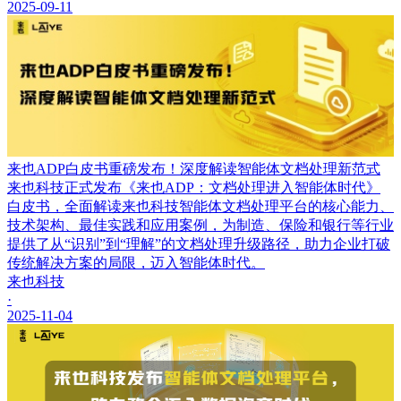
2025-09-11
来也ADP白皮书重磅发布！深度解读智能体文档处理新范式
来也科技正式发布《来也ADP：文档处理进入智能体时代》
白皮书，全面解读来也科技智能体文档处理平台的核心能力、
技术架构、最佳实践和应用案例，为制造、保险和银行等行业
提供了从“识别”到“理解”的文档处理升级路径，助力企业打破
传统解决方案的局限，迈入智能体时代。
来也科技
·
2025-11-04