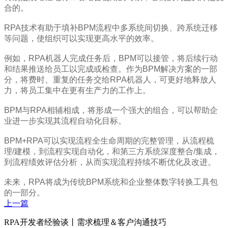
合的。
RPA技术有助于填补BPM流程中多系统间切换、跨系统迁移
等问题，使组织可以实现更高水平的效率。
例如，RPA机器人完成任务后，BPM可以接管，将后续行动
和结果推送给员工以完成或检查。作为BPM解决方案的一部
分，将费时、重复的任务交给RPA机器人，可更好地释放人
力，将员工集中在更有生产力的工作上。
BPM与RPA相辅相成，将形成一个强大的组合，可以帮助企
业进一步实现其流程自动化目标。
BPM+RPA可以实现流程全生命周期的完整管理，从流程梳
理/建模，到流程实现自动化，和第三方系统深度整合/集成，
到流程绩效评估分析，从而实现流程持续不断优化及改进。
未来，RPA将成为传统BPM系统和企业整体数字转换工具包
的一部分。
上一篇
RPA开发者经验谈丨需求梳理＆客户沟通技巧