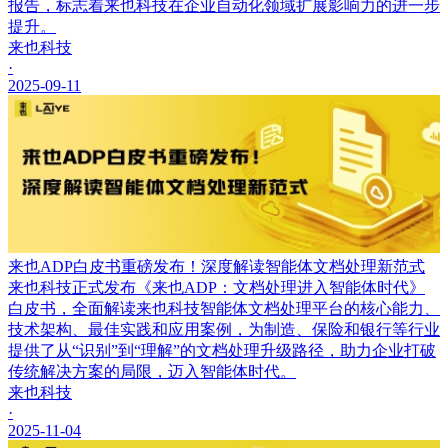
报告，标志着来也科技在企业自动化领域扩展影响力的进一步
提升。
来也科技
·
2025-09-11
来也ADP白皮书重磅发布！深度解读智能体文档处理新范式
来也科技正式发布《来也ADP：文档处理进入智能体时代》
白皮书，全面解读来也科技智能体文档处理平台的核心能力、
技术架构、最佳实践和应用案例，为制造、保险和银行等行业
提供了从“识别”到“理解”的文档处理升级路径，助力企业打破
传统解决方案的局限，迈入智能体时代。
来也科技
·
2025-11-04