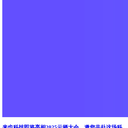
来也科技即将亮相2025云栖大会，邀您共赴这场科