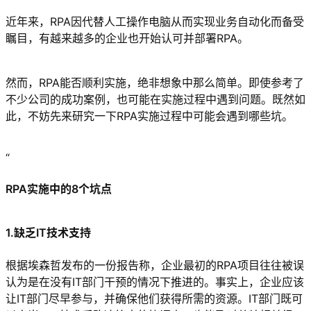
近年来，RPA因代替人工操作电脑从而实现业务自动化而备受
瞩目，有越来越多的企业也开始认可并部署RPA。
然而，RPA能否顺利实施，绝非想象中那么简单。即使参考了
不少公司的成功案例，也可能在实施过程中遇到问题。既然如
此，不妨先来研究一下RPA实施过程中可能会遇到哪些坑。
“
RPA实施中的8个坑点
1.缺乏IT技术支持
根据埃森哲发布的一份报告称，企业最初的RPA项目往往被误
认为是在没有IT部门干预的情况下推进的。事实上，企业应该
让IT部门尽早参与，并确保他们获得所需的资源。IT部门既可