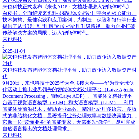
来也ADP白皮书重磅发布！深度解读智能体文档处理新范式
来也科技正式发布《来也ADP：文档处理进入智能体时代》
白皮书，全面解读来也科技智能体文档处理平台的核心能力、
技术架构、最佳实践和应用案例，为制造、保险和银行等行业
提供了从“识别”到“理解”的文档处理升级路径，助力企业打破
传统解决方案的局限，迈入智能体时代。
来也科技
·
2025-11-04
来也科技发布智能体文档处理平台，助力政企迈入数据资产时
代
9月20日，来也科技于2025华为全联接大会——华为云全球伙
伴活动上推出业界领先的智能体文档处理平台（Laiye Agentic
Document Processing，简称Laiye ADP）。智能体文档处理平
台基于视觉语言模型（VLM）和大语言模型（LLM），利用
智能体等前沿技术，帮助企业高效、精准地处理多语言、多版
式的非结构化文档，显著提升业务处理效率与数据决策能力；
它像一位“读懂业务”的智能专家，无需事先“教学”，即可完成
自然语言提出的文档处理需求。
来也科技