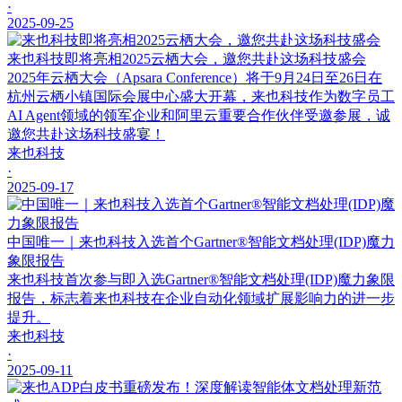
·
2025-09-25
来也科技即将亮相2025云栖大会，邀您共赴这场科技盛会
2025年云栖大会（Apsara Conference）将于9月24日至26日在
杭州云栖小镇国际会展中心盛大开幕，来也科技作为数字员工
AI Agent领域的领军企业和阿里云重要合作伙伴受邀参展，诚
邀您共赴这场科技盛宴！
来也科技
·
2025-09-17
中国唯一｜来也科技入选首个Gartner®智能文档处理(IDP)魔力
象限报告
来也科技首次参与即入选Gartner®智能文档处理(IDP)魔力象限
报告，标志着来也科技在企业自动化领域扩展影响力的进一步
提升。
来也科技
·
2025-09-11