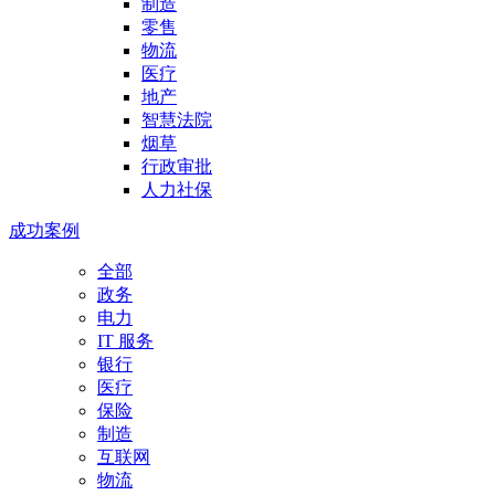
制造
零售
物流
医疗
地产
智慧法院
烟草
行政审批
人力社保
成功案例
全部
政务
电力
IT 服务
银行
医疗
保险
制造
互联网
物流