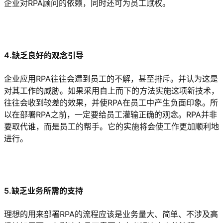
企业对RPA顾问的依赖，同时还可为员工赋权。
4.缺乏良好的观念引导
企业应用RPA往往会遭到员工的不解，甚至排斥。并认为这是
对其工作的威胁。如果采用自上而下的方法实施这项新技术，
往往会收到较差的效果，并使RPA在员工中产生负面印象。所
以在部署RPA之前，一定要给员工灌输正确的观念。RPA并非
要取代谁，而是员工的帮手。它的实施将会使工作更加顺利地
进行。
5.缺乏业务所需的支持
理想的用来部署RPA的流程应该是业务量大、简单、不涉及高