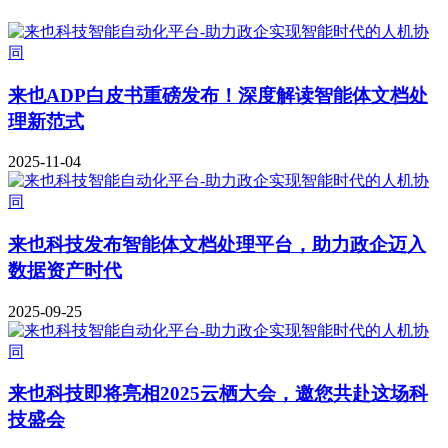
来也ADP白皮书重磅发布！深度解读智能体文档处
理新范式
2025-11-04
来也科技发布智能体文档处理平台，助力政企迈入
数据资产时代
2025-09-25
来也科技即将亮相2025云栖大会，邀您共赴这场科
技盛会