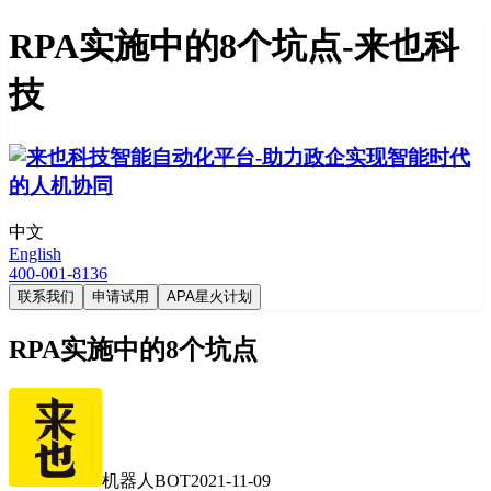
RPA实施中的8个坑点-来也科
技
中文
English
400-001-8136
联系我们
申请试用
APA星火计划
RPA实施中的8个坑点
机器人BOT
2021-11-09