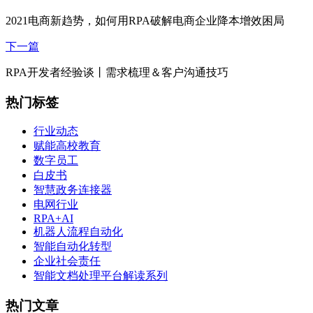
2021电商新趋势，如何用RPA破解电商企业降本增效困局
下一篇
RPA开发者经验谈丨需求梳理＆客户沟通技巧
热门标签
行业动态
赋能高校教育
数字员工
白皮书
智慧政务连接器
电网行业
RPA+AI
机器人流程自动化
智能自动化转型
企业社会责任
智能文档处理平台解读系列
热门文章