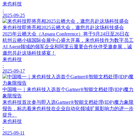
来也科技
·
2025-09-25
来也科技即将亮相2025云栖大会，邀您共赴这场科技盛会
2025年云栖大会（Apsara Conference）将于9月24日至26日在
杭州云栖小镇国际会展中心盛大开幕，来也科技作为数字员工
AI Agent领域的领军企业和阿里云重要合作伙伴受邀参展，诚
邀您共赴这场科技盛宴！
来也科技
·
2025-09-17
中国唯一｜来也科技入选首个Gartner®智能文档处理(IDP)魔力
象限报告
来也科技首次参与即入选Gartner®智能文档处理(IDP)魔力象限
报告，标志着来也科技在企业自动化领域扩展影响力的进一步
提升。
来也科技
·
2025-09-11