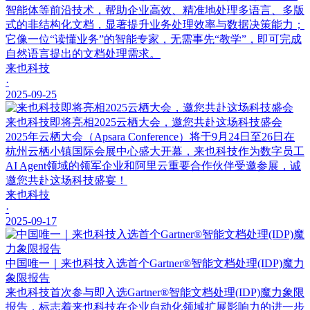
智能体等前沿技术，帮助企业高效、精准地处理多语言、多版
式的非结构化文档，显著提升业务处理效率与数据决策能力；
它像一位“读懂业务”的智能专家，无需事先“教学”，即可完成
自然语言提出的文档处理需求。
来也科技
·
2025-09-25
来也科技即将亮相2025云栖大会，邀您共赴这场科技盛会
2025年云栖大会（Apsara Conference）将于9月24日至26日在
杭州云栖小镇国际会展中心盛大开幕，来也科技作为数字员工
AI Agent领域的领军企业和阿里云重要合作伙伴受邀参展，诚
邀您共赴这场科技盛宴！
来也科技
·
2025-09-17
中国唯一｜来也科技入选首个Gartner®智能文档处理(IDP)魔力
象限报告
来也科技首次参与即入选Gartner®智能文档处理(IDP)魔力象限
报告，标志着来也科技在企业自动化领域扩展影响力的进一步