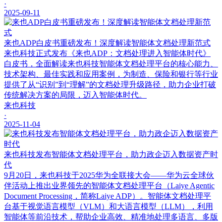
·
2025-09-11
来也ADP白皮书重磅发布！深度解读智能体文档处理新范式
来也科技正式发布《来也ADP：文档处理进入智能体时代》
白皮书，全面解读来也科技智能体文档处理平台的核心能力、
技术架构、最佳实践和应用案例，为制造、保险和银行等行业
提供了从“识别”到“理解”的文档处理升级路径，助力企业打破
传统解决方案的局限，迈入智能体时代。
来也科技
·
2025-11-04
来也科技发布智能体文档处理平台，助力政企迈入数据资产时
代
9月20日，来也科技于2025华为全联接大会——华为云全球伙
伴活动上推出业界领先的智能体文档处理平台（Laiye Agentic
Document Processing，简称Laiye ADP）。智能体文档处理平
台基于视觉语言模型（VLM）和大语言模型（LLM），利用
智能体等前沿技术，帮助企业高效、精准地处理多语言、多版