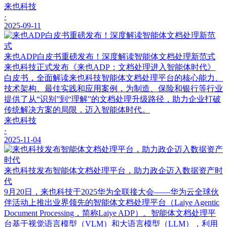
来也科技
·
2025-09-11
来也ADP白皮书重磅发布！深度解读智能体文档处理新范式
来也科技正式发布《来也ADP：文档处理进入智能体时代》
白皮书，全面解读来也科技智能体文档处理平台的核心能力、
技术架构、最佳实践和应用案例，为制造、保险和银行等行业
提供了从“识别”到“理解”的文档处理升级路径，助力企业打破
传统解决方案的局限，迈入智能体时代。
来也科技
·
2025-11-04
来也科技发布智能体文档处理平台，助力政企迈入数据资产时
代
9月20日，来也科技于2025华为全联接大会——华为云全球伙
伴活动上推出业界领先的智能体文档处理平台（Laiye Agentic
Document Processing，简称Laiye ADP）。智能体文档处理平
台基于视觉语言模型（VLM）和大语言模型（LLM），利用