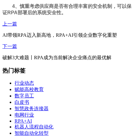
4、慎重考虑供应商是否有合理丰富的安全机制，可以保
证RPA部署后的系统安全性。
上一篇
AI带领RPA迈入新高地，RPA+AI引领企业数字化重塑
下一篇
破解3大难题丨RPA成为当前解决企业痛点的最优解
热门标签
行业动态
赋能高校教育
数字员工
白皮书
智慧政务连接器
电网行业
RPA+AI
机器人流程自动化
智能自动化转型