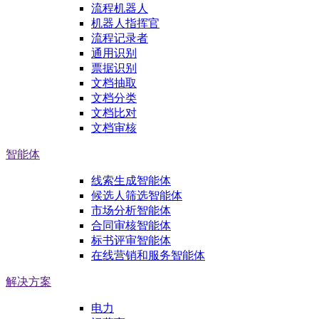
流程机器人
机器人指挥官
流程记录者
通用识别
票据识别
文档抽取
文档分类
文档比对
文档审核
智能体
线索生成智能体
候选人筛选智能体
市场分析智能体
合同审核智能体
标书评审智能体
在线营销和服务智能体
解决方案
电力