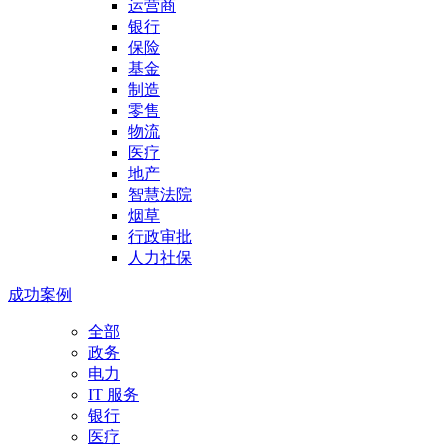
运营商
银行
保险
基金
制造
零售
物流
医疗
地产
智慧法院
烟草
行政审批
人力社保
成功案例
全部
政务
电力
IT 服务
银行
医疗