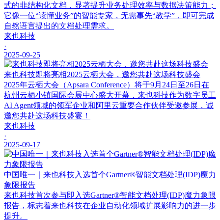
式的非结构化文档，显著提升业务处理效率与数据决策能力；
它像一位“读懂业务”的智能专家，无需事先“教学”，即可完成
自然语言提出的文档处理需求。
来也科技
·
2025-09-25
来也科技即将亮相2025云栖大会，邀您共赴这场科技盛会
2025年云栖大会（Apsara Conference）将于9月24日至26日在
杭州云栖小镇国际会展中心盛大开幕，来也科技作为数字员工
AI Agent领域的领军企业和阿里云重要合作伙伴受邀参展，诚
邀您共赴这场科技盛宴！
来也科技
·
2025-09-17
中国唯一｜来也科技入选首个Gartner®智能文档处理(IDP)魔力
象限报告
来也科技首次参与即入选Gartner®智能文档处理(IDP)魔力象限
报告，标志着来也科技在企业自动化领域扩展影响力的进一步
提升。