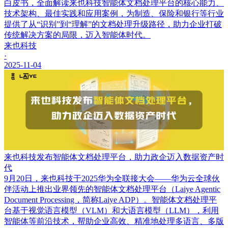
白皮书，全面解读来也科技智能体文档处理平台的核心能力、
技术架构、最佳实践和应用案例，为制造、保险和银行等行业
提供了从“识别”到“理解”的文档处理升级路径，助力企业打破
传统解决方案的局限，迈入智能体时代。
来也科技
·
2025-11-04
来也科技发布智能体文档处理平台，助力政企迈入数据资产时
代
9月20日，来也科技于2025华为全联接大会——华为云全球伙
伴活动上推出业界领先的智能体文档处理平台（Laiye Agentic
Document Processing，简称Laiye ADP）。智能体文档处理平
台基于视觉语言模型（VLM）和大语言模型（LLM），利用
智能体等前沿技术，帮助企业高效、精准地处理多语言、多版