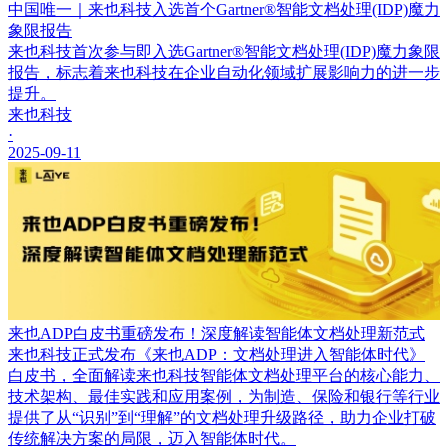
中国唯一｜来也科技入选首个Gartner®智能文档处理(IDP)魔力
象限报告
来也科技首次参与即入选Gartner®智能文档处理(IDP)魔力象限
报告，标志着来也科技在企业自动化领域扩展影响力的进一步
提升。
来也科技
·
2025-09-11
来也ADP白皮书重磅发布！深度解读智能体文档处理新范式
来也科技正式发布《来也ADP：文档处理进入智能体时代》
白皮书，全面解读来也科技智能体文档处理平台的核心能力、
技术架构、最佳实践和应用案例，为制造、保险和银行等行业
提供了从“识别”到“理解”的文档处理升级路径，助力企业打破
传统解决方案的局限，迈入智能体时代。