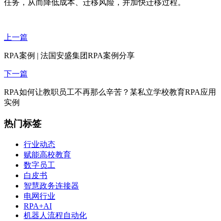
任务，从而降低成本、迁移风险，并加快迁移过程。
上一篇
RPA案例 | 法国安盛集团RPA案例分享
下一篇
RPA如何让教职员工不再那么辛苦？某私立学校教育RPA应用
实例
热门标签
行业动态
赋能高校教育
数字员工
白皮书
智慧政务连接器
电网行业
RPA+AI
机器人流程自动化