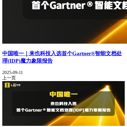
中国唯一｜来也科技入选首个Gartner®智能文档处
理(IDP)魔力象限报告
2025-09-11
上一页