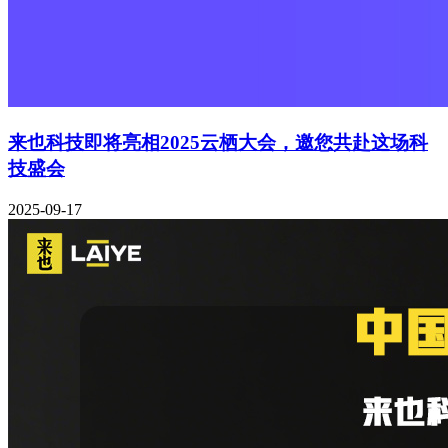
来也科技即将亮相2025云栖大会，邀您共赴这场科
技盛会
2025-09-17