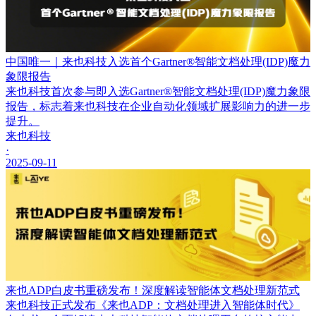
中国唯一｜来也科技入选首个Gartner®智能文档处理(IDP)魔力
象限报告
来也科技首次参与即入选Gartner®智能文档处理(IDP)魔力象限
报告，标志着来也科技在企业自动化领域扩展影响力的进一步
提升。
来也科技
·
2025-09-11
来也ADP白皮书重磅发布！深度解读智能体文档处理新范式
来也科技正式发布《来也ADP：文档处理进入智能体时代》