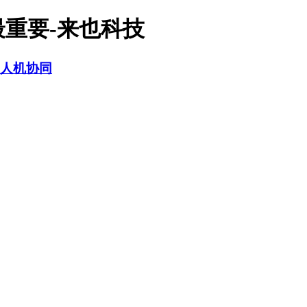
最重要-来也科技