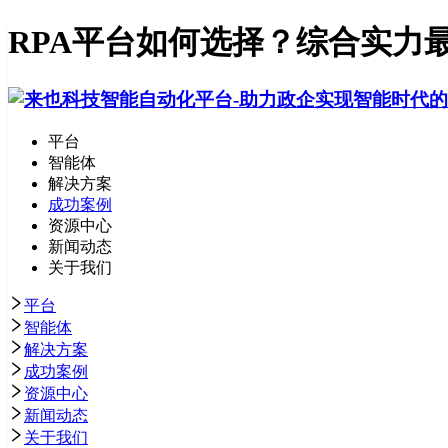
RPA平台如何选择？综合实力
平台
智能体
解决方案
成功案例
资源中心
新闻动态
关于我们
平台
智能体
解决方案
成功案例
资源中心
新闻动态
关于我们