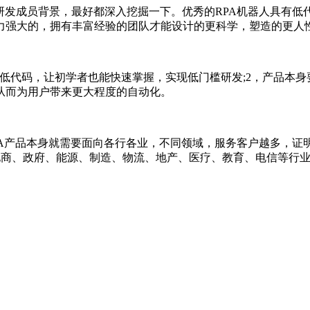
发成员背景，最好都深入挖掘一下。优秀的RPA机器人具有低
力强大的，拥有丰富经验的团队才能设计的更科学，塑造的更人
代码，让初学者也能快速掌握，实现低门槛研发;2，产品本身要具
从而为用户带来更大程度的自动化。
A产品本身就需要面向各行各业，不同领域，服务客户越多，证明
、电商、政府、能源、制造、物流、地产、医疗、教育、电信等行