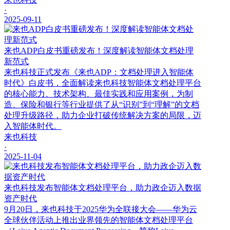
·
2025-09-11
来也ADP白皮书重磅发布！深度解读智能体文档处理
新范式
来也科技正式发布《来也ADP：文档处理进入智能体
时代》白皮书，全面解读来也科技智能体文档处理平台
的核心能力、技术架构、最佳实践和应用案例，为制
造、保险和银行等行业提供了从“识别”到“理解”的文档
处理升级路径，助力企业打破传统解决方案的局限，迈
入智能体时代。
来也科技
·
2025-11-04
来也科技发布智能体文档处理平台，助力政企迈入数据
资产时代
9月20日，来也科技于2025华为全联接大会——华为云
全球伙伴活动上推出业界领先的智能体文档处理平台