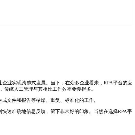
企业实现跨越式发展。当下，在众多企业看来，RPA平台的应
单，传统人工管理与其相比工作效率要慢得多。
生成文件和报告等枯燥、重复、标准化的工作。
快速准确地信息反馈，留下非常好的印象。当然在选择RPA平