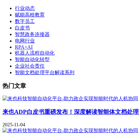
行业动态
赋能高校教育
数字员工
白皮书
智慧政务连接器
电网行业
RPA+AI
机器人流程自动化
智能自动化转型
企业社会责任
智能文档处理平台解读系列
热门文章
来也ADP白皮书重磅发布！深度解读智能体文档处
2025-11-04